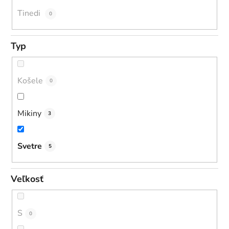
Tinedi
0
Typ
Košele
0
Mikiny
3
Svetre
5
Veľkosť
S
0