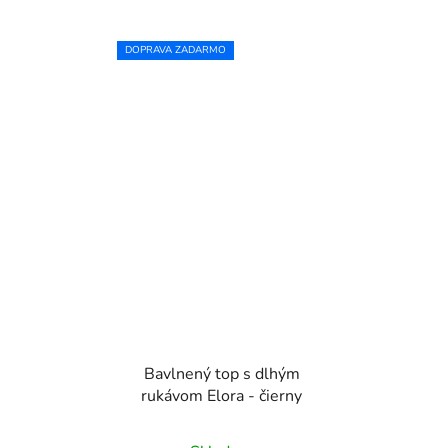
DOPRAVA ZADARMO
Bavlnený top s dlhým
rukávom Elora - čierny