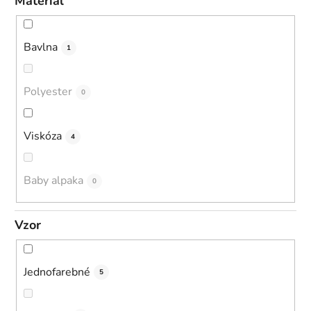
Materiál
Bavlna
1
Polyester
0
Viskóza
4
Baby alpaka
0
Vzor
Jednofarebné
5