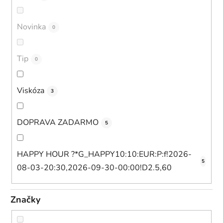
Novinka
0
Tip
0
Viskóza
3
DOPRAVA ZADARMO
5
HAPPY HOUR ?*G_HAPPY10:10:EUR:P:f!2026-
5
08-03-20:30,2026-09-30-00:00!D2.5,60
Značky