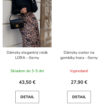
Dámsky elegantný rolák
Dámsky sveter na
LORA - čierny
gombíky Inara - čierny
Skladom do 3-5 dní
Vypredané
43,50 €
27,90 €
DETAIL
DETAIL