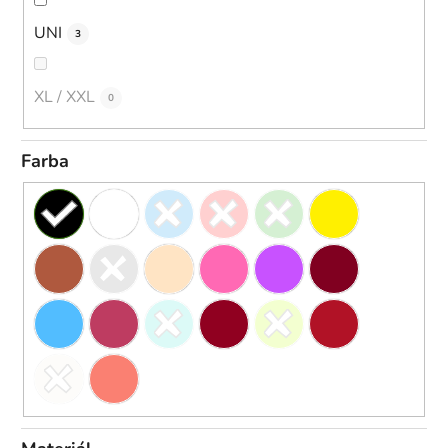
UNI
3
XL / XXL
0
Farba