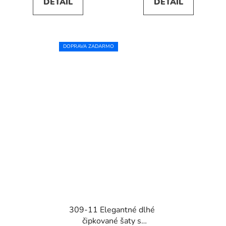
DETAIL
DETAIL
DOPRAVA ZADARMO
309-11 Elegantné dlhé
čipkované šaty s