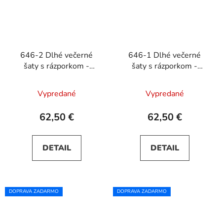
646-2 Dlhé večerné
646-1 Dlhé večerné
šaty s rázporkom -
šaty s rázporkom -
tyrkysové
čokoládovo hnedé
Vypredané
Vypredané
62,50 €
62,50 €
DETAIL
DETAIL
DOPRAVA ZADARMO
DOPRAVA ZADARMO