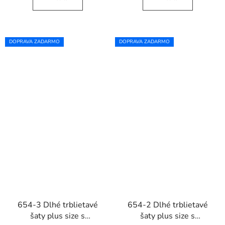
DOPRAVA ZADARMO
DOPRAVA ZADARMO
654-3 Dlhé trblietavé
654-2 Dlhé trblietavé
šaty plus size s
šaty plus size s