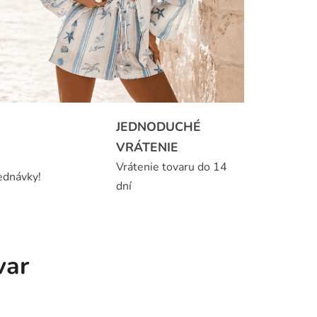
JEDNODUCHÉ
VRÁTENIE
Vrátenie tovaru do 14
ednávky!
dní
var