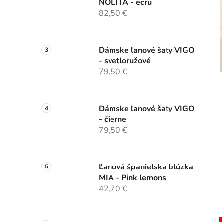
NOLITA - ecru
82,50 €
Dámske ľanové šaty VIGO
- svetloružové
79,50 €
Dámske ľanové šaty VIGO
- čierne
79,50 €
Ľanová španielska blúzka
MIA - Pink lemons
42,70 €