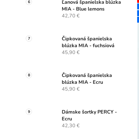
Ľanová španielska blúzka
MIA - Blue lemons
42,70 €
Čipkovaná španielska
blúzka MIA - fuchsiová
45,90 €
Čipkovaná španielska
blúzka MIA - Ecru
45,90 €
Dámske šortky PERCY -
Ecru
42,30 €