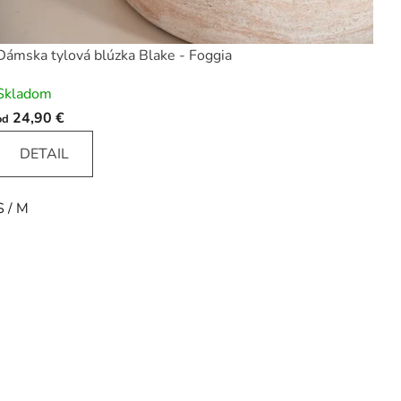
Dámska tylová blúzka Blake - Foggia
Skladom
24,90 €
od
DETAIL
S / M