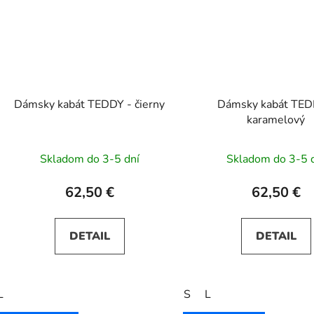
Dámsky kabát TEDDY - čierny
Dámsky kabát TED
karamelový
Skladom do 3-5 dní
Skladom do 3-5 
62,50 €
62,50 €
DETAIL
DETAIL
L
S
L