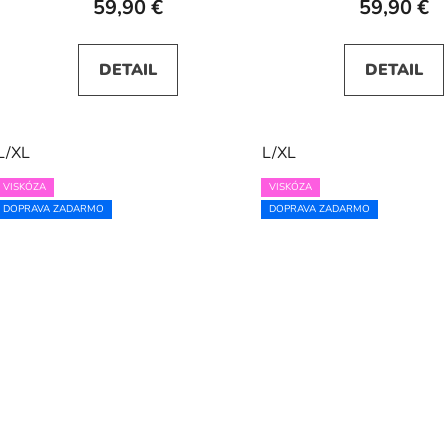
59,90 €
59,90 €
DETAIL
DETAIL
L/XL
L/XL
VISKÓZA
VISKÓZA
DOPRAVA ZADARMO
DOPRAVA ZADARMO