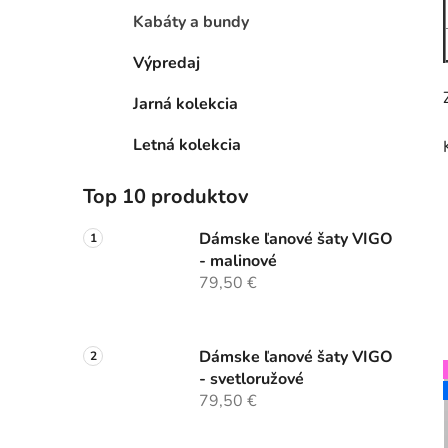
Kabáty a bundy
Výpredaj
Jarná kolekcia
Letná kolekcia
Top 10 produktov
Dámske ľanové šaty VIGO
- malinové
79,50 €
Dámske ľanové šaty VIGO
- svetloružové
79,50 €