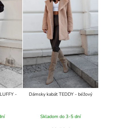
FLUFFY -
Dámsky kabát TEDDY - béžový
dní
Skladom do 3-5 dní