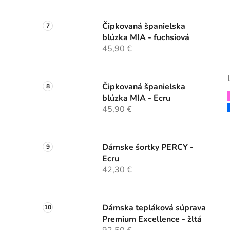
Čipkovaná španielska
blúzka MIA - fuchsiová
45,90 €
Čipkovaná španielska
blúzka MIA - Ecru
45,90 €
Dámske šortky PERCY -
Ecru
42,30 €
Dámska tepláková súprava
Premium Excellence - žltá