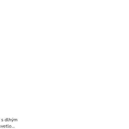
 s dlhým
svetlo