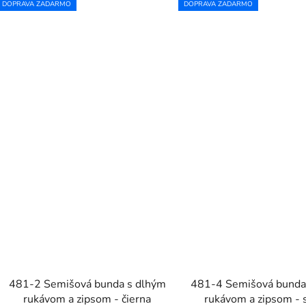
DOPRAVA ZADARMO
DOPRAVA ZADARMO
481-2 Semišová bunda s dlhým
481-4 Semišová bunda
rukávom a zipsom - čierna
rukávom a zipsom - 