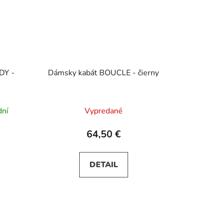
DY -
Dámsky kabát BOUCLE - čierny
dní
Vypredané
64,50 €
DETAIL