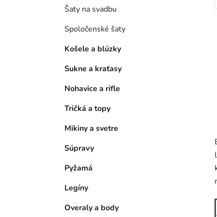
Šaty na svadbu
Spoločenské šaty
Košele a blúzky
Sukne a kraťasy
Nohavice a rifle
Tričká a topy
Mikiny a svetre
Súpravy
Pyžamá
Legíny
Overaly a body