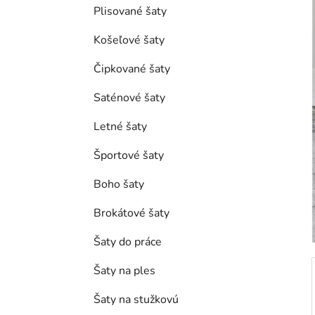
e
Plisované šaty
l
Košeľové šaty
Čipkované šaty
Saténové šaty
Letné šaty
Športové šaty
Boho šaty
Brokátové šaty
Šaty do práce
Šaty na ples
Šaty na stužkovú