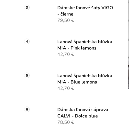
Dámske ľanové šaty VIGO
- čierne
79,50 €
Ľanová španielska blúzka
MIA - Pink lemons
42,70 €
Ľanová španielska blúzka
MIA - Blue lemons
42,70 €
Dámska ľanová súprava
CALVI - Dolce blue
78,50 €