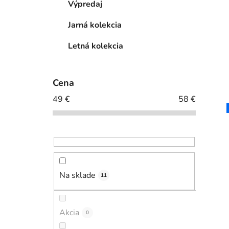
Výpredaj
Jarná kolekcia
Letná kolekcia
Cena
49
€
58
€
Na sklade
11
Akcia
0