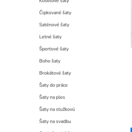
Košeľové šaty
Čipkované šaty
Saténové šaty
Letné šaty
Športové šaty
Boho šaty
Brokátové šaty
Šaty do práce
Šaty na ples
Šaty na stužkovú
Šaty na svadbu