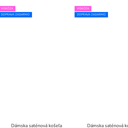
VISKÓZA
VISKÓZA
DOPRAVA ZADARMO
DOPRAVA ZADARMO
Dámska saténová košeľa
Dámska saténová k