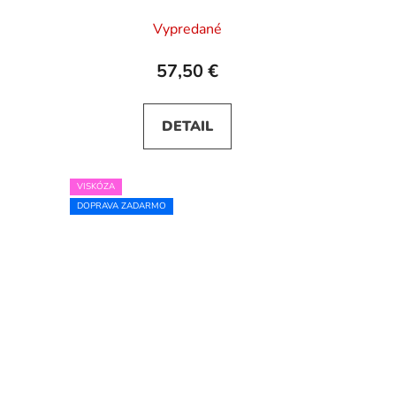
Vypredané
57,50 €
DETAIL
VISKÓZA
DOPRAVA ZADARMO