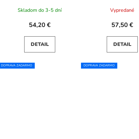
Skladom do 3-5 dní
Vypredané
54,20 €
57,50 €
DETAIL
DETAIL
DOPRAVA ZADARMO
DOPRAVA ZADARMO