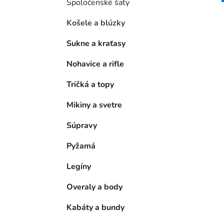
Spoločenské šaty
Košele a blúzky
Sukne a kraťasy
Nohavice a rifle
Tričká a topy
Mikiny a svetre
Súpravy
Pyžamá
Legíny
Overaly a body
Kabáty a bundy