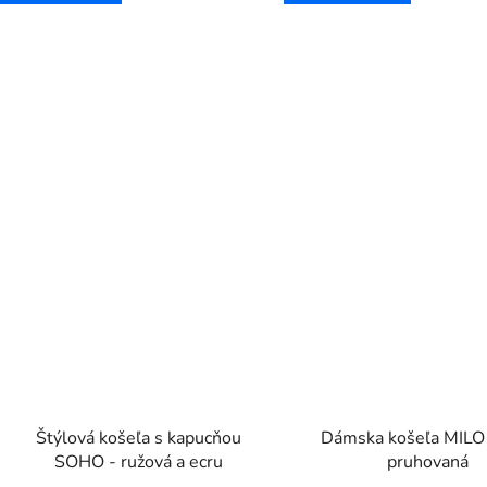
Štýlová košeľa s kapucňou
Dámska košeľa MILO 
SOHO - ružová a ecru
pruhovaná