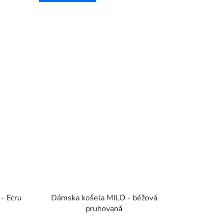
- Ecru
Dámska košeľa MILO - béžová
pruhovaná