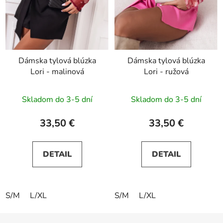
Dámska tylová blúzka
Dámska tylová blúzka
Lori - malinová
Lori - ružová
Skladom do 3-5 dní
Skladom do 3-5 dní
33,50 €
33,50 €
DETAIL
DETAIL
S/M
L/XL
S/M
L/XL
Z