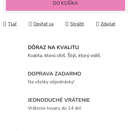
DO KOŠÍKA
Tlač
Opýtať sa
Strážiť
Zdieľať
DÔRAZ NA KVALITU
Kvalita, ktorú cítiš. Štýl, ktorý vidíš.
DOPRAVA ZADARMO
Na všetky objednávky!
JEDNODUCHÉ VRÁTENIE
Vrátenie tovaru do 14 dní