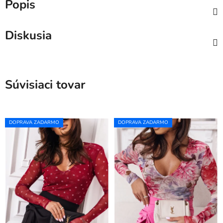
Popis
Diskusia
Súvisiaci tovar
DOPRAVA ZADARMO
DOPRAVA ZADARMO