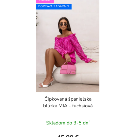
DOPRAVA ZADARMO
Čipkovaná španielska
blúzka MIA - fuchsiová
Skladom do 3-5 dní