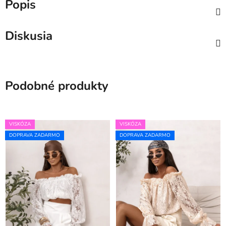
Popis
Diskusia
Podobné produkty
VISKÓZA
VISKÓZA
DOPRAVA ZADARMO
DOPRAVA ZADARMO