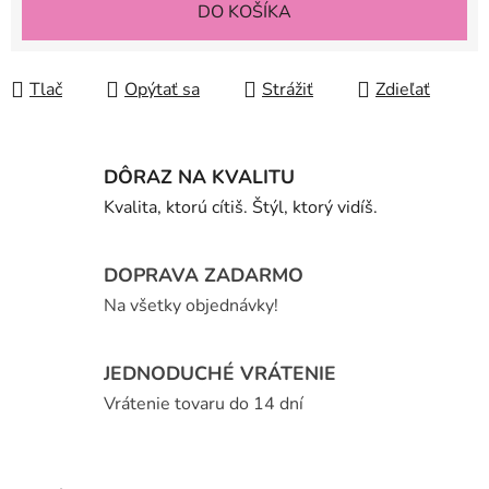
DO KOŠÍKA
Tlač
Opýtať sa
Strážiť
Zdieľať
DÔRAZ NA KVALITU
Kvalita, ktorú cítiš. Štýl, ktorý vidíš.
DOPRAVA ZADARMO
Na všetky objednávky!
JEDNODUCHÉ VRÁTENIE
Vrátenie tovaru do 14 dní