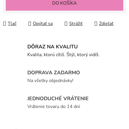
DO KOŠÍKA
Tlač
Opýtať sa
Strážiť
Zdieľať
DÔRAZ NA KVALITU
Kvalita, ktorú cítiš. Štýl, ktorý vidíš.
DOPRAVA ZADARMO
Na všetky objednávky!
JEDNODUCHÉ VRÁTENIE
Vrátenie tovaru do 14 dní