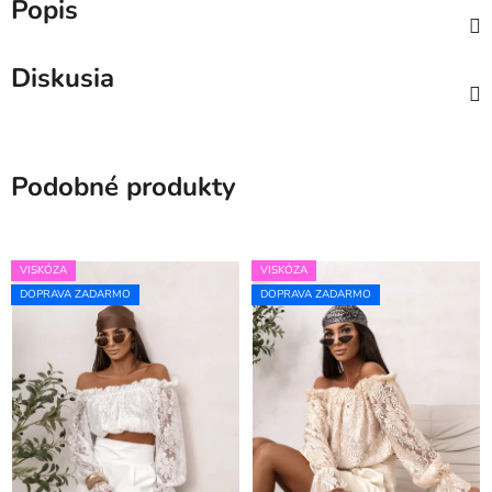
Popis
Diskusia
Podobné produkty
VISKÓZA
VISKÓZA
DOPRAVA ZADARMO
DOPRAVA ZADARMO