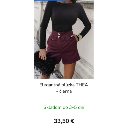
Elegantná blúzka THEA
- čierna
Skladom do 3-5 dní
33,50 €