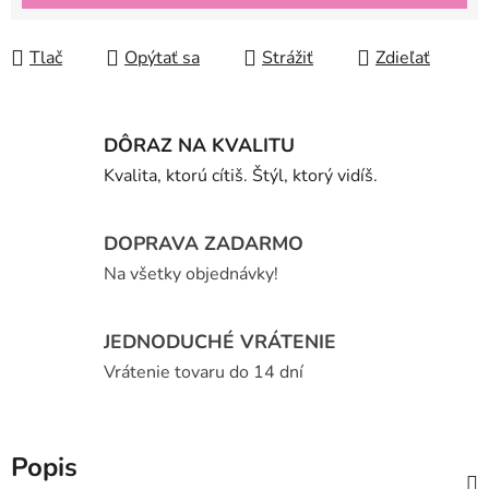
Tlač
Opýtať sa
Strážiť
Zdieľať
DÔRAZ NA KVALITU
Kvalita, ktorú cítiš. Štýl, ktorý vidíš.
DOPRAVA ZADARMO
Na všetky objednávky!
JEDNODUCHÉ VRÁTENIE
Vrátenie tovaru do 14 dní
Popis