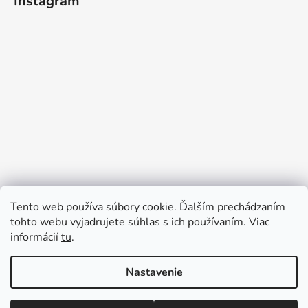
Instagram
Tento web používa súbory cookie. Ďalším prechádzaním
tohto webu vyjadrujete súhlas s ich používaním. Viac
informácií
tu
.
Sledovať na Instagrame
Nastavenie
Vytvoril Shoptet