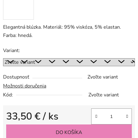
Elegantná blúzka. Materiál: 95% viskóza, 5% elastan.
Farba: hnedá.
Variant:
Dostupnosť
Zvoľte variant
Možnosti doručenia
Kód:
Zvoľte variant
33,50 €
/ ks
Jednotková cena:
DO KOŠÍKA