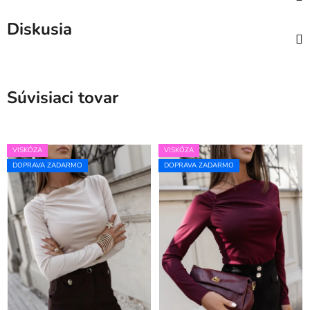
Diskusia
Súvisiaci tovar
VISKÓZA
VISKÓZA
DOPRAVA ZADARMO
DOPRAVA ZADARMO