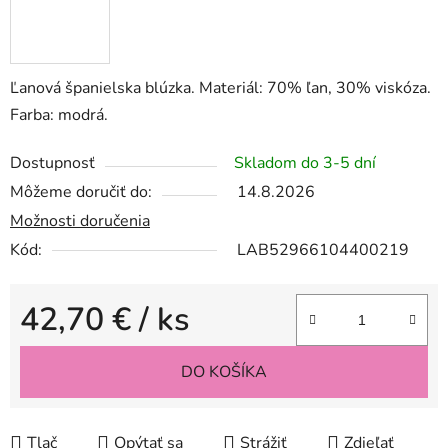
Ľanová španielska blúzka. Materiál: 70% ľan, 30% viskóza.
Farba: modrá.
Dostupnosť
Skladom do 3-5 dní
Môžeme doručiť do:
14.8.2026
Možnosti doručenia
Kód:
LAB52966104400219
42,70 €
/ ks
Jednotková cena:
DO KOŠÍKA
Tlač
Opýtať sa
Strážiť
Zdieľať