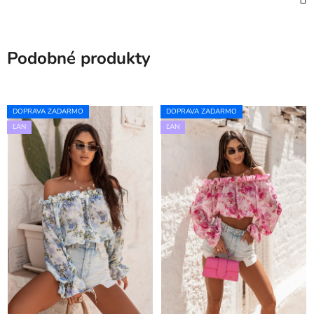
Podobné produkty
DOPRAVA ZADARMO
DOPRAVA ZADARMO
ĽAN
ĽAN