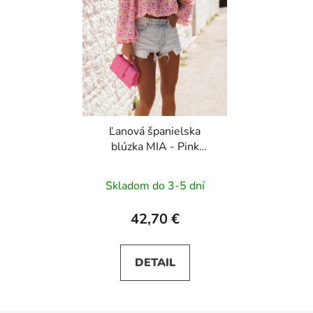
Ľanová španielska
blúzka MIA - Pink
lemons
Skladom do 3-5 dní
42,70 €
DETAIL