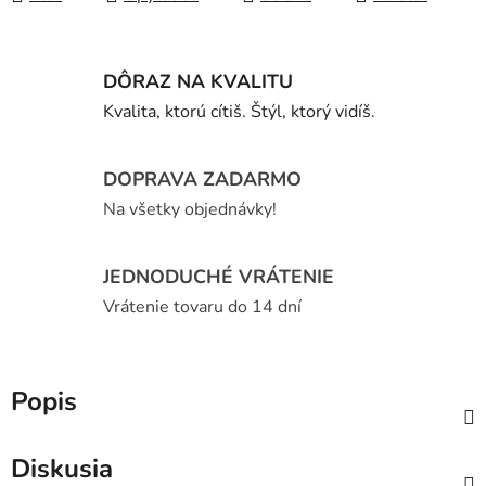
DÔRAZ NA KVALITU
Kvalita, ktorú cítiš. Štýl, ktorý vidíš.
DOPRAVA ZADARMO
Na všetky objednávky!
JEDNODUCHÉ VRÁTENIE
Vrátenie tovaru do 14 dní
Popis
Diskusia