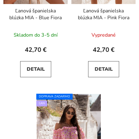
Ľanová španielska
Ľanová španielska
blúzka MIA - Blue Fiora
blúzka MIA - Pink Fiora
Skladom do 3-5 dní
Vypredané
42,70 €
42,70 €
DETAIL
DETAIL
DOPRAVA ZADARMO
ĽAN