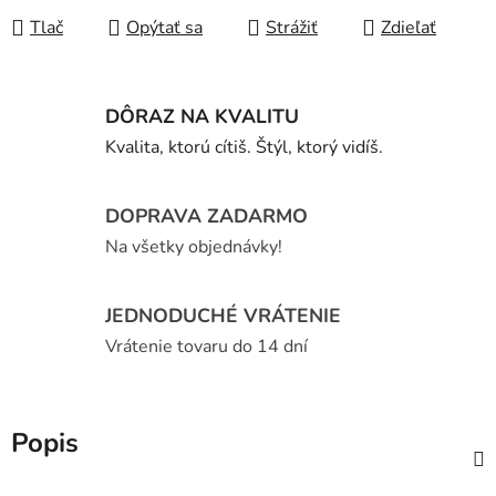
Tlač
Opýtať sa
Strážiť
Zdieľať
DÔRAZ NA KVALITU
Kvalita, ktorú cítiš. Štýl, ktorý vidíš.
DOPRAVA ZADARMO
Na všetky objednávky!
JEDNODUCHÉ VRÁTENIE
Vrátenie tovaru do 14 dní
Popis