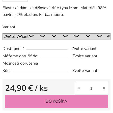
Elastické dámske džínsové rifle typu Mom. Materiál: 98%
bavlna, 2% elastan. Farba: modrá.
Variant:
Dostupnosť
Zvoľte variant
Môžeme doručiť do:
Zvoľte variant
Možnosti doručenia
Kód:
Zvoľte variant
24,90 €
/ ks
Jednotková cena:
DO KOŠÍKA