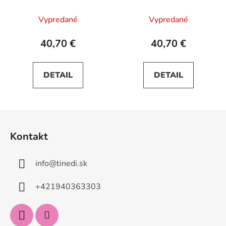
Vypredané
Vypredané
40,70 €
40,70 €
DETAIL
DETAIL
Z
á
Kontakt
p
ä
info
@
tinedi.sk
t
i
+421940363303
e