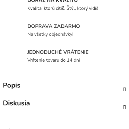
DÔRAZ NA KVALITU
Kvalita, ktorú cítiš. Štýl, ktorý vidíš.
DOPRAVA ZADARMO
Na všetky objednávky!
JEDNODUCHÉ VRÁTENIE
Vrátenie tovaru do 14 dní
Popis
Diskusia