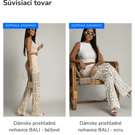
Súvisiaci tovar
DOPRAVA ZADARMO
DOPRAVA ZADARMO
Dámske priehľadné
Dámske priehľadné
nohavice BALI - béžové
nohavice BALI - ecru