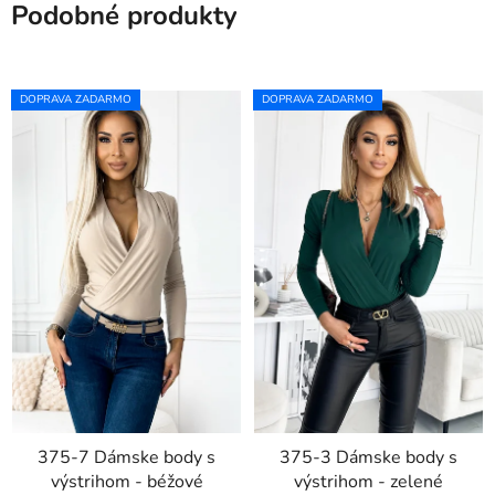
Podobné produkty
DOPRAVA ZADARMO
DOPRAVA ZADARMO
375-7 Dámske body s
375-3 Dámske body s
výstrihom - béžové
výstrihom - zelené