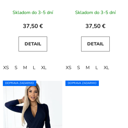
Skladom do 3-5 dní
Skladom do 3-5 dní
37,50 €
37,50 €
DETAIL
DETAIL
XS
S
M
L
XL
XS
S
M
L
XL
DOPRAVA ZADARMO
DOPRAVA ZADARMO