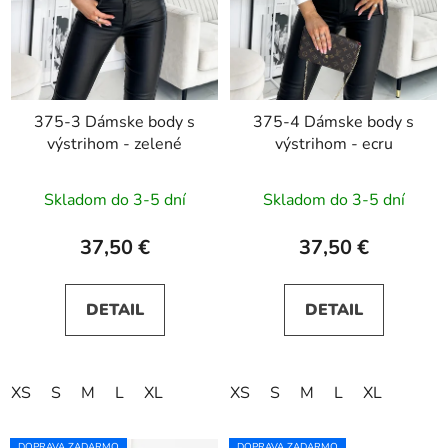
375-3 Dámske body s
375-4 Dámske body s
výstrihom - zelené
výstrihom - ecru
Skladom do 3-5 dní
Skladom do 3-5 dní
37,50 €
37,50 €
DETAIL
DETAIL
XS
S
M
L
XL
XS
S
M
L
XL
DOPRAVA ZADARMO
DOPRAVA ZADARMO