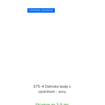
DOPRAVA ZADARMO
375-4 Dámske body s
výstrihom - ecru
Skladom do 3-5 dní