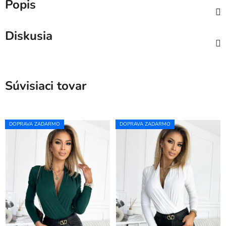
Popis
Diskusia
Súvisiaci tovar
DOPRAVA ZADARMO
DOPRAVA ZADARMO