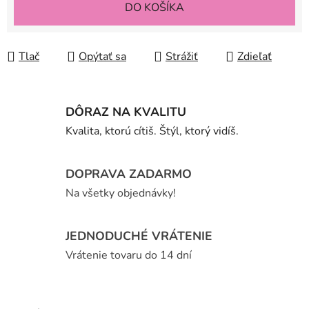
DO KOŠÍKA
Tlač
Opýtať sa
Strážiť
Zdieľať
DÔRAZ NA KVALITU
Kvalita, ktorú cítiš. Štýl, ktorý vidíš.
DOPRAVA ZADARMO
Na všetky objednávky!
JEDNODUCHÉ VRÁTENIE
Vrátenie tovaru do 14 dní