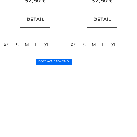
37,50 €
37,50 €
DETAIL
DETAIL
XS
S
M
L
XL
XS
S
M
L
XL
DOPRAVA ZADARMO