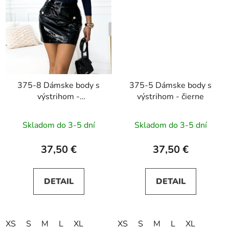
375-8 Dámske body s
375-5 Dámske body s
výstrihom -
výstrihom - čierne
tmavomodré
Skladom do 3-5 dní
Skladom do 3-5 dní
37,50 €
37,50 €
DETAIL
DETAIL
XS
S
M
L
XL
XS
S
M
L
XL