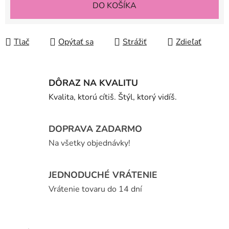
DO KOŠÍKA
Tlač
Opýtať sa
Strážiť
Zdieľať
DÔRAZ NA KVALITU
Kvalita, ktorú cítiš. Štýl, ktorý vidíš.
DOPRAVA ZADARMO
Na všetky objednávky!
JEDNODUCHÉ VRÁTENIE
Vrátenie tovaru do 14 dní