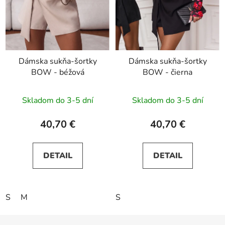
Dámska sukňa-šortky
Dámska sukňa-šortky
BOW - béžová
BOW - čierna
Skladom do 3-5 dní
Skladom do 3-5 dní
40,70 €
40,70 €
DETAIL
DETAIL
S
M
S
Z