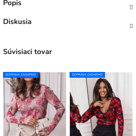
Popis
Diskusia
Súvisiaci tovar
DOPRAVA ZADARMO
DOPRAVA ZADARMO