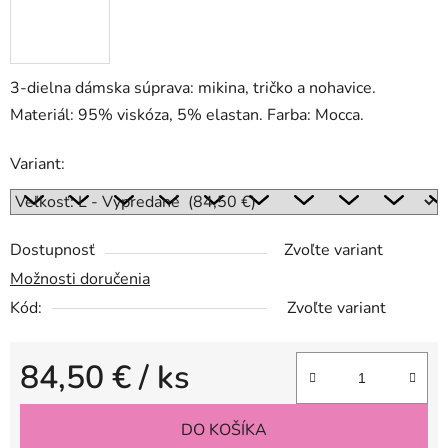
3-dielna dámska súprava: mikina, tričko a nohavice.
Materiál: 95% viskóza, 5% elastan. Farba: Mocca.
Variant:
Dostupnosť
Zvoľte variant
Možnosti doručenia
Kód:
Zvoľte variant
84,50 €
/ ks
Jednotková cena:
DO KOŠÍKA