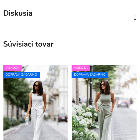
Diskusia
Súvisiaci tovar
VISKÓZA
VISKÓZA
DOPRAVA ZADARMO
DOPRAVA ZADARMO