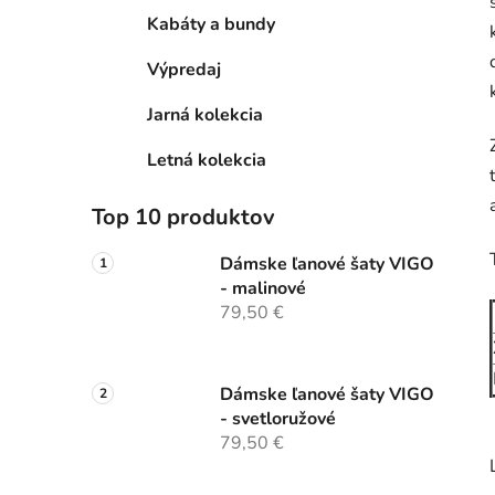
Kabáty a bundy
Výpredaj
Jarná kolekcia
Letná kolekcia
Top 10 produktov
Dámske ľanové šaty VIGO
- malinové
79,50 €
Dámske ľanové šaty VIGO
- svetloružové
79,50 €