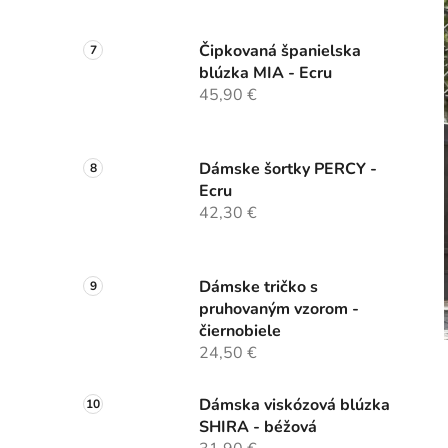
Čipkovaná španielska
blúzka MIA - Ecru
45,90 €
Dámske šortky PERCY -
Ecru
42,30 €
Dámske tričko s
pruhovaným vzorom -
čiernobiele
24,50 €
Dámska viskózová blúzka
SHIRA - béžová