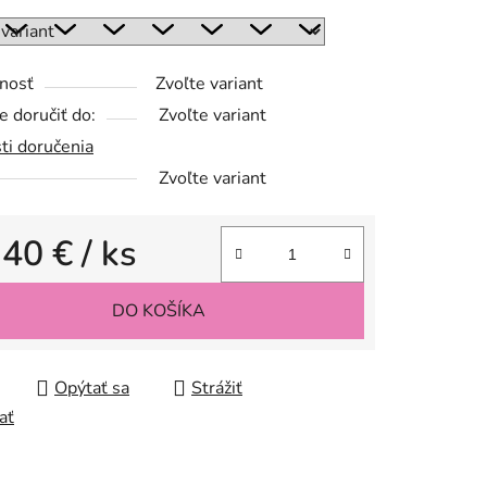
nosť
Zvoľte variant
 doručiť do:
Zvoľte variant
ti doručenia
Zvoľte variant
,40 €
/ ks
tková cena:
DO KOŠÍKA
Opýtať sa
Strážiť
ať