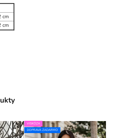
2 cm
2 cm
ukty
VISKÓZA
DOPRAVA ZADARMO