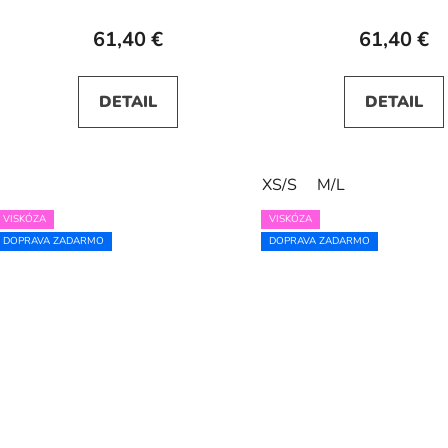
61,40 €
61,40 €
DETAIL
DETAIL
XS/S
M/L
VISKÓZA
VISKÓZA
DOPRAVA ZADARMO
DOPRAVA ZADARMO