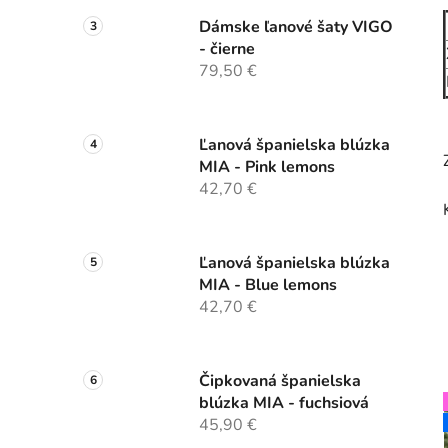
Dámske ľanové šaty VIGO
- čierne
79,50 €
Ľanová španielska blúzka
MIA - Pink lemons
42,70 €
Ľanová španielska blúzka
MIA - Blue lemons
42,70 €
Čipkovaná španielska
blúzka MIA - fuchsiová
45,90 €