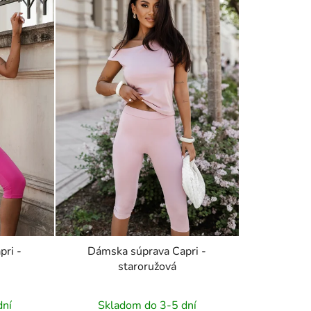
pri -
Dámska súprava Capri -
staroružová
dní
Skladom do 3-5 dní