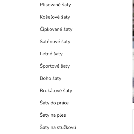
e
Plisované šaty
l
Košeľové šaty
Čipkované šaty
Saténové šaty
Letné šaty
Športové šaty
Boho šaty
Brokátové šaty
Šaty do práce
Šaty na ples
Šaty na stužkovú