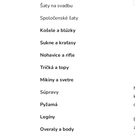
Šaty na svadbu
Spoločenské šaty
Košele a blúzky
Sukne a kraťasy
Nohavice a rifle
Tričká a topy
Mikiny a svetre
Súpravy
Pyžamá
Legíny
Overaly a body