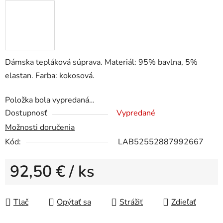
Dámska tepláková súprava. Materiál: 95% bavlna, 5%
elastan. Farba: kokosová.
Položka bola vypredaná…
Dostupnosť
Vypredané
Možnosti doručenia
Kód:
LAB52552887992667
92,50 €
/ ks
Jednotková cena:
Tlač
Opýtať sa
Strážiť
Zdieľať