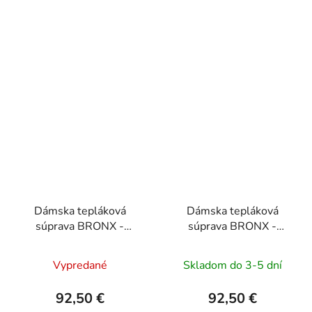
Dámska tepláková
Dámska tepláková
súprava BRONX -
súprava BRONX -
krémová
fuchsiová
Vypredané
Skladom do 3-5 dní
92,50 €
92,50 €