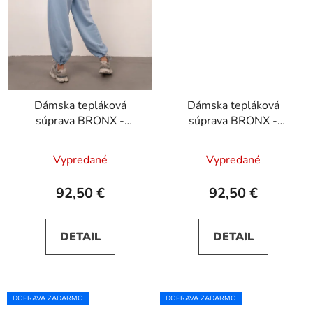
Dámska tepláková
Dámska tepláková
súprava BRONX -
súprava BRONX -
svetlomodrá
béžová
Vypredané
Vypredané
92,50 €
92,50 €
DETAIL
DETAIL
DOPRAVA ZADARMO
DOPRAVA ZADARMO