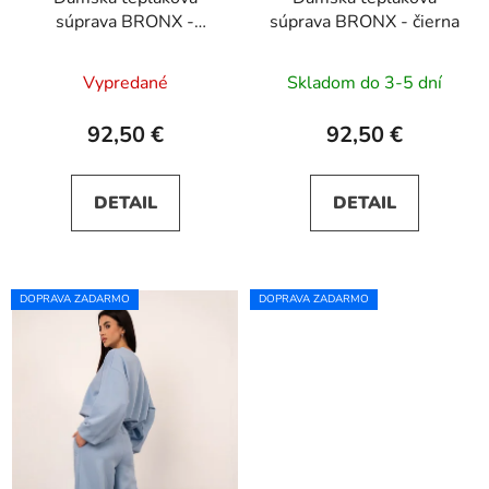
súprava BRONX -
súprava BRONX - čierna
Matcha
Vypredané
Skladom do 3-5 dní
92,50 €
92,50 €
DETAIL
DETAIL
DOPRAVA ZADARMO
DOPRAVA ZADARMO