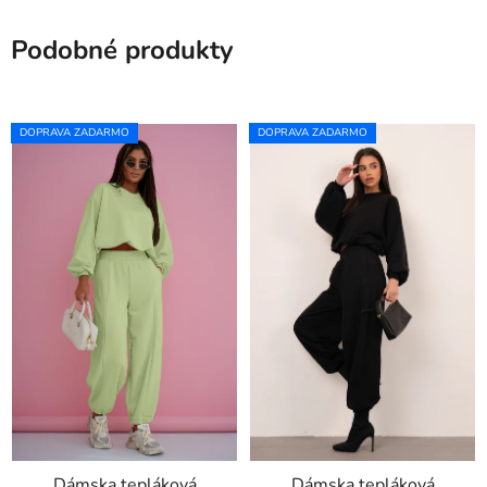
Podobné produkty
DOPRAVA ZADARMO
DOPRAVA ZADARMO
Dámska tepláková
Dámska tepláková