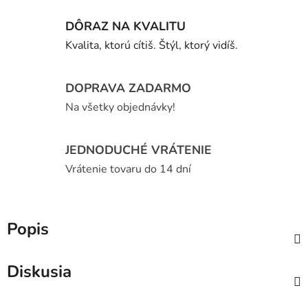
DÔRAZ NA KVALITU
Kvalita, ktorú cítiš. Štýl, ktorý vidíš.
DOPRAVA ZADARMO
Na všetky objednávky!
JEDNODUCHÉ VRÁTENIE
Vrátenie tovaru do 14 dní
Popis
Diskusia