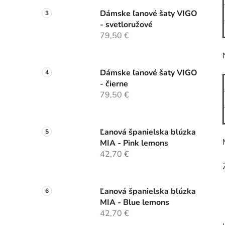
Dámske ľanové šaty VIGO
- svetloružové
79,50 €
Dámske ľanové šaty VIGO
- čierne
79,50 €
Ľanová španielska blúzka
MIA - Pink lemons
42,70 €
Ľanová španielska blúzka
MIA - Blue lemons
42,70 €