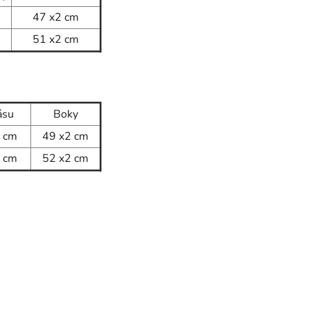
47 x2
cm
51 x2
cm
ásu
Boky
 cm
49
x2 cm
 cm
52
x2 cm