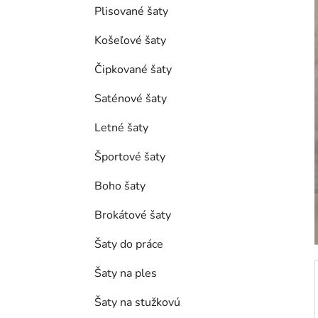
e
Plisované šaty
l
Košeľové šaty
Čipkované šaty
Saténové šaty
Letné šaty
Športové šaty
Boho šaty
Brokátové šaty
Šaty do práce
Šaty na ples
Šaty na stužkovú