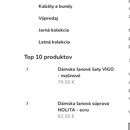
Kabáty a bundy
Výpredaj
Jarná kolekcia
Letná kolekcia
Top 10 produktov
Dámske ľanové šaty VIGO
- malinové
79,50 €
Dámska ľanová súprava
NOLITA - ecru
82,50 €