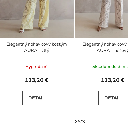
Elegantný nohavicový kostým
Elegantný nohavicový
AURA - žltý
AURA - béžov
Vypredané
Skladom do 3-5 
113,20 €
113,20 €
DETAIL
DETAIL
XS/S