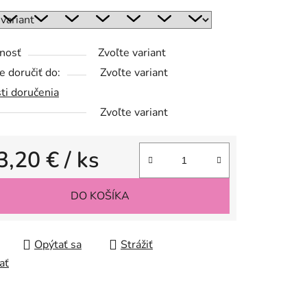
nosť
Zvoľte variant
 doručiť do:
Zvoľte variant
ti doručenia
Zvoľte variant
3,20 €
/ ks
tková cena:
DO KOŠÍKA
Opýtať sa
Strážiť
ať