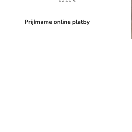
92,50 €
Prijímame online platby