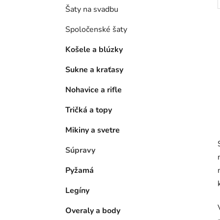
Šaty na svadbu
Spoločenské šaty
Košele a blúzky
Sukne a kraťasy
Nohavice a rifle
Tričká a topy
Mikiny a svetre
Súpravy
Pyžamá
Legíny
Overaly a body