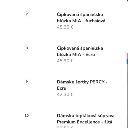
Čipkovaná španielska
blúzka MIA - fuchsiová
45,90 €
Čipkovaná španielska
blúzka MIA - Ecru
45,90 €
Dámske šortky PERCY -
Ecru
42,30 €
Dámska tepláková súprava
Premium Excellence - žltá