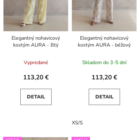
Elegantný nohavicový
Elegantný nohavicový
kostým AURA - žltý
kostým AURA - béžový
Vypredané
Skladom do 3-5 dní
113,20 €
113,20 €
DETAIL
DETAIL
XS/S
VISKÓZA
VISKÓZA