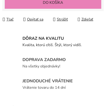
DO KOŠÍKA
Tlač
Opýtať sa
Strážiť
Zdieľať
DÔRAZ NA KVALITU
Kvalita, ktorú cítiš. Štýl, ktorý vidíš.
DOPRAVA ZADARMO
Na všetky objednávky!
JEDNODUCHÉ VRÁTENIE
Vrátenie tovaru do 14 dní