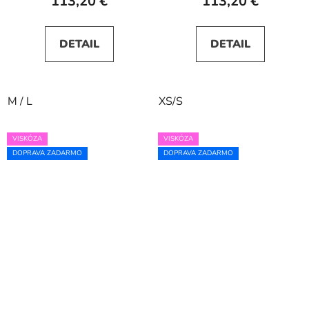
113,20 €
113,20 €
DETAIL
DETAIL
M / L
XS/S
VISKÓZA
VISKÓZA
DOPRAVA ZADARMO
DOPRAVA ZADARMO