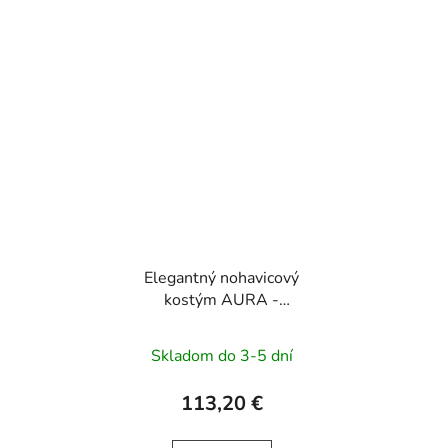
Elegantný nohavicový
kostým AURA -
púdrovo ružový
Skladom do 3-5 dní
113,20 €