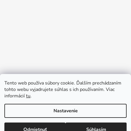
Tento web používa súbory cookie. Ďalším prechádzaním
tohto webu vyjadrujete súhlas s ich používaním. Viac
informácií
tu
.
Sledovať na Instagrame
Nastavenie
Vytvoril Shoptet
Odmietnuť
Súhlasím