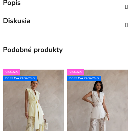
Popis
Diskusia
Podobné produkty
VISKÓZA
VISKÓZA
DOPRAVA ZADARMO
DOPRAVA ZADARMO