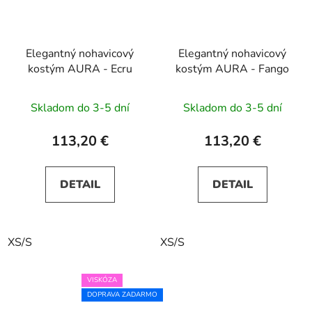
Elegantný nohavicový
Elegantný nohavicový
kostým AURA - Ecru
kostým AURA - Fango
Skladom do 3-5 dní
Skladom do 3-5 dní
113,20 €
113,20 €
DETAIL
DETAIL
XS/S
XS/S
VISKÓZA
DOPRAVA ZADARMO