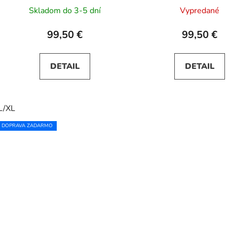
Skladom do 3-5 dní
Vypredané
99,50 €
99,50 €
DETAIL
DETAIL
L/XL
DOPRAVA ZADARMO