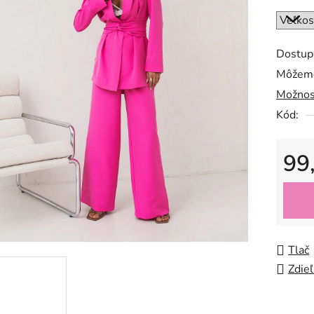
Dostup
Môžeme
Možnos
Kód:
99
Jedno
Tlač
Zdieľ