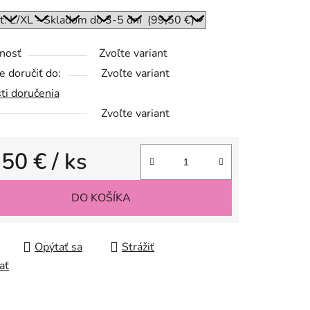
nosť
Zvoľte variant
 doručiť do:
Zvoľte variant
ti doručenia
Zvoľte variant
,50 €
/ ks
tková cena:
DO KOŠÍKA
Opýtať sa
Strážiť
ať