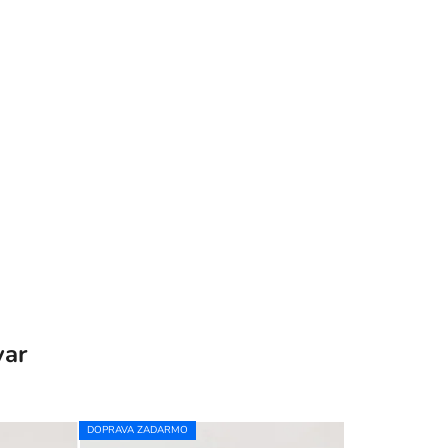
var
DOPRAVA ZADARMO