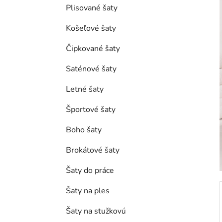
e
Plisované šaty
l
Košeľové šaty
Čipkované šaty
Saténové šaty
Letné šaty
Športové šaty
Boho šaty
Brokátové šaty
Šaty do práce
Šaty na ples
Šaty na stužkovú