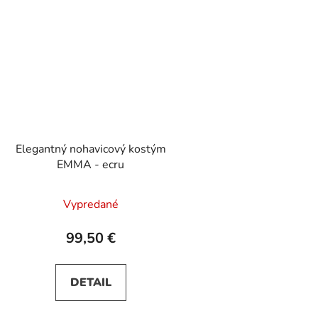
Elegantný nohavicový kostým
EMMA - ecru
Vypredané
99,50 €
DETAIL