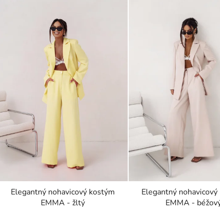
Elegantný nohavicový kostým
Elegantný nohavicový
EMMA - žltý
EMMA - béžov