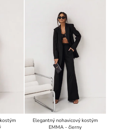
 kostým
Elegantný nohavicový kostým
ý
EMMA - čierny