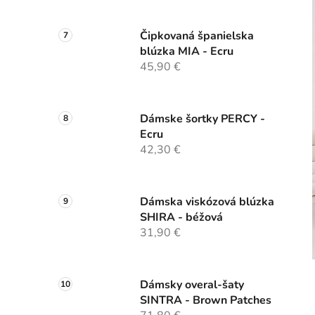
Čipkovaná španielska
blúzka MIA - Ecru
45,90 €
Dámske šortky PERCY -
Ecru
42,30 €
Dámska viskózová blúzka
SHIRA - béžová
31,90 €
Dámsky overal-šaty
SINTRA - Brown Patches