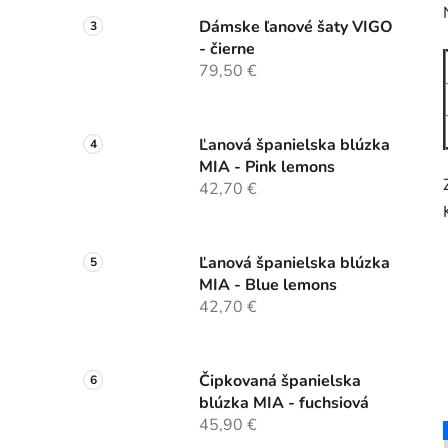
Dámske ľanové šaty VIGO
- čierne
79,50 €
Ľanová španielska blúzka
MIA - Pink lemons
42,70 €
Ľanová španielska blúzka
MIA - Blue lemons
42,70 €
Čipkovaná španielska
blúzka MIA - fuchsiová
45,90 €