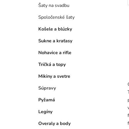
Šaty na svadbu
Spoločenské šaty
Košele a blúzky
Sukne a kraťasy
Nohavice a rifle
Tričká a topy
Mikiny a svetre
Súpravy
Pyžamá
Legíny
Overaly a body