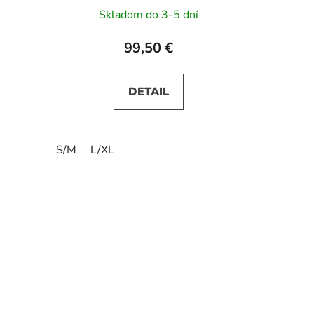
Skladom do 3-5 dní
99,50 €
DETAIL
S/M
L/XL