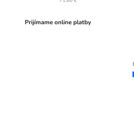
71,80 €
Prijímame online platby