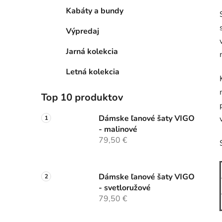
Kabáty a bundy
Výpredaj
Jarná kolekcia
Letná kolekcia
Top 10 produktov
Dámske ľanové šaty VIGO
- malinové
79,50 €
Dámske ľanové šaty VIGO
- svetloružové
79,50 €