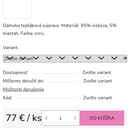
Dámska tepláková súprava. Materiál: 95% viskóza, 5%
elastan. Farba: ecru.
Variant:
Dostupnosť
Zvoľte variant
Môžeme doručiť do:
Zvoľte variant
Možnosti doručenia
Kód:
Zvoľte variant
77 €
/ ks
DO KOŠÍKA
Jednotková cena: