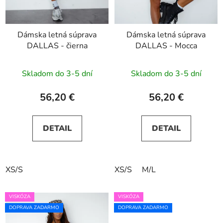
Dámska letná súprava
Dámska letná súprava
DALLAS - čierna
DALLAS - Mocca
Skladom do 3-5 dní
Skladom do 3-5 dní
56,20 €
56,20 €
DETAIL
DETAIL
XS/S
XS/S
M/L
VISKÓZA
VISKÓZA
DOPRAVA ZADARMO
DOPRAVA ZADARMO