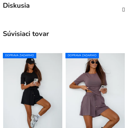
Diskusia
Súvisiaci tovar
DOPRAVA ZADARMO
DOPRAVA ZADARMO