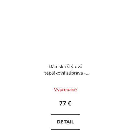
Dámska štýlová
tepláková súprava -
Bordo
Vypredané
77 €
DETAIL