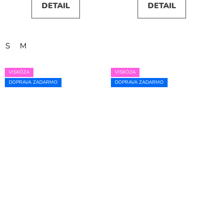
DETAIL
DETAIL
S
M
VISKÓZA
VISKÓZA
DOPRAVA ZADARMO
DOPRAVA ZADARMO