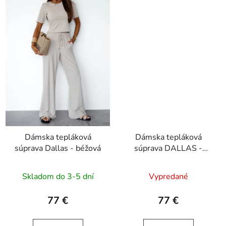
Dámska tepláková
Dámska tepláková
súprava Dallas - béžová
súprava DALLAS -
čierna
Skladom do 3-5 dní
Vypredané
77 €
77 €