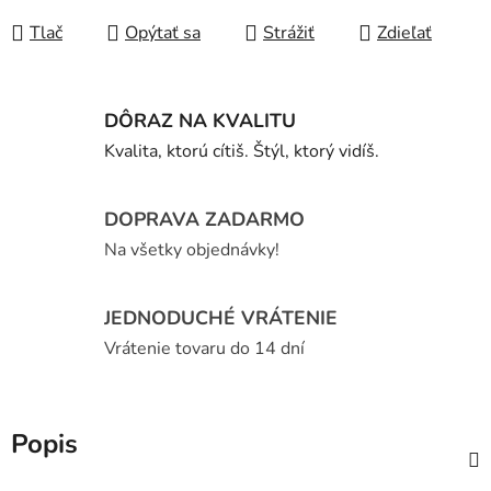
Tlač
Opýtať sa
Strážiť
Zdieľať
DÔRAZ NA KVALITU
Kvalita, ktorú cítiš. Štýl, ktorý vidíš.
DOPRAVA ZADARMO
Na všetky objednávky!
JEDNODUCHÉ VRÁTENIE
Vrátenie tovaru do 14 dní
Popis