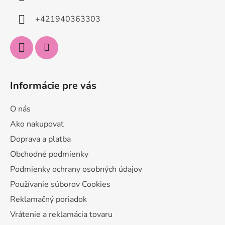
t
i
+421940363303
e
Informácie pre vás
O nás
Ako nakupovať
Doprava a platba
Obchodné podmienky
Podmienky ochrany osobných údajov
Používanie súborov Cookies
Reklamačný poriadok
Vrátenie a reklamácia tovaru