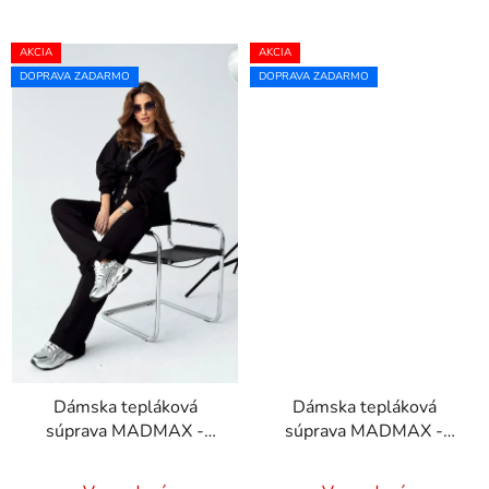
AKCIA
AKCIA
DOPRAVA ZADARMO
DOPRAVA ZADARMO
Dámska tepláková
Dámska tepláková
súprava MADMAX -
súprava MADMAX -
čierna
fuchsiová