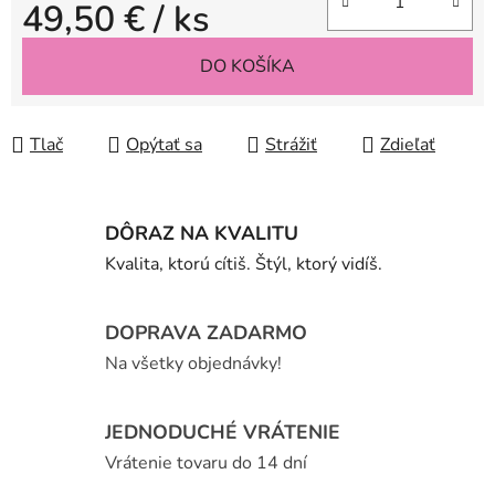
49,50 €
/ ks
Jednotková cena:
DO KOŠÍKA
Tlač
Opýtať sa
Strážiť
Zdieľať
DÔRAZ NA KVALITU
Kvalita, ktorú cítiš. Štýl, ktorý vidíš.
DOPRAVA ZADARMO
Na všetky objednávky!
JEDNODUCHÉ VRÁTENIE
Vrátenie tovaru do 14 dní