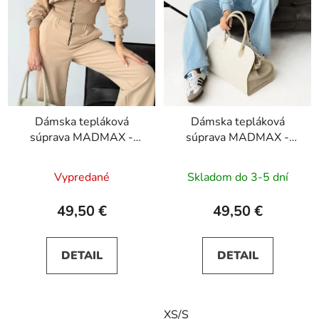
Dámska tepláková
Dámska tepláková
súprava MADMAX -
súprava MADMAX -
béžová
svetlo modrá
Vypredané
Skladom do 3-5 dní
49,50 €
49,50 €
DETAIL
DETAIL
XS/S