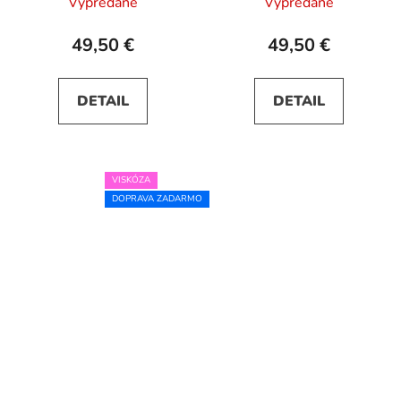
Vypredané
Vypredané
49,50 €
49,50 €
DETAIL
DETAIL
VISKÓZA
DOPRAVA ZADARMO