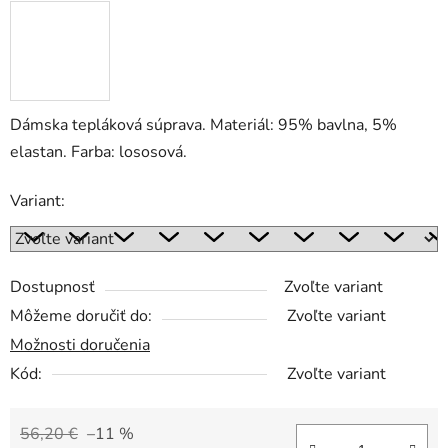
Dámska tepláková súprava. Materiál: 95% bavlna, 5%
elastan. Farba: lososová.
Variant:
Dostupnosť
Zvoľte variant
Môžeme doručiť do:
Zvoľte variant
Možnosti doručenia
Kód:
Zvoľte variant
56,20 €
–11 %