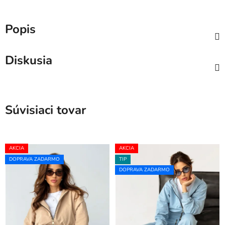
Popis
Diskusia
Súvisiaci tovar
AKCIA
AKCIA
DOPRAVA ZADARMO
TIP
DOPRAVA ZADARMO