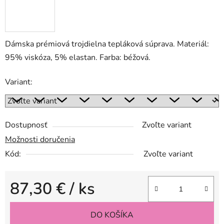
Dámska prémiová trojdielna tepláková súprava. Materiál:
95% viskóza, 5% elastan. Farba: béžová.
Variant:
Dostupnosť
Zvoľte variant
Možnosti doručenia
Kód:
Zvoľte variant
87,30 €
/ ks
Jednotková cena:
DO KOŠÍKA