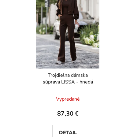
Trojdielna dámska
súprava LISSA - hnedá
Vypredané
87,30 €
DETAIL