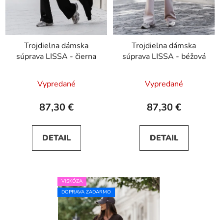
Trojdielna dámska
Trojdielna dámska
súprava LISSA - čierna
súprava LISSA - béžová
Vypredané
Vypredané
87,30 €
87,30 €
DETAIL
DETAIL
VISKÓZA
DOPRAVA ZADARMO