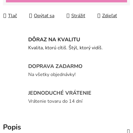
Tlač
Opýtať sa
Strážiť
Zdieľať
DÔRAZ NA KVALITU
Kvalita, ktorú cítiš. Štýl, ktorý vidíš.
DOPRAVA ZADARMO
Na všetky objednávky!
JEDNODUCHÉ VRÁTENIE
Vrátenie tovaru do 14 dní
Popis