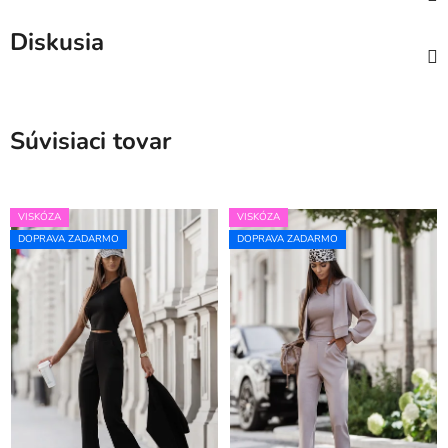
Diskusia
Súvisiaci tovar
VISKÓZA
VISKÓZA
DOPRAVA ZADARMO
DOPRAVA ZADARMO