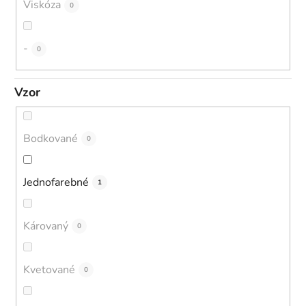
Viskóza
0
-
0
Vzor
Bodkované
0
Jednofarebné
1
Károvaný
0
Kvetované
0