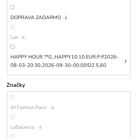
DOPRAVA ZADARMO
1
Ľan
0
HAPPY HOUR ?*G_HAPPY10:10:EUR:P:f!2026-
1
08-03-20:30,2026-09-30-00:00!D2.5,60
Značky
JH Fashion Paris
0
LaBalancia
0