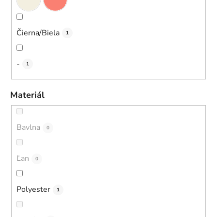
Čierna/Biela
1
-
1
Materiál
Bavlna
0
Ľan
0
Polyester
1