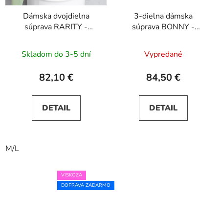
Dámska dvojdielna
3-dielna dámska
súprava RARITY -
súprava BONNY -
Matcha
zelená
Skladom do 3-5 dní
Vypredané
82,10 €
84,50 €
DETAIL
DETAIL
M/L
VISKÓZA
DOPRAVA ZADARMO