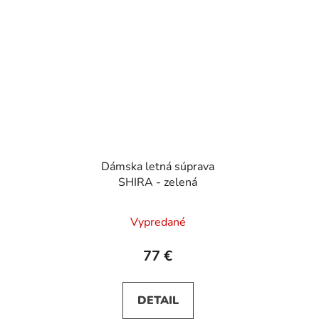
Dámska letná súprava
SHIRA - zelená
Vypredané
77 €
DETAIL