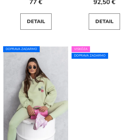
77 €
92,50 €
DETAIL
DETAIL
DOPRAVA ZADARMO
VISKÓZA
DOPRAVA ZADARMO