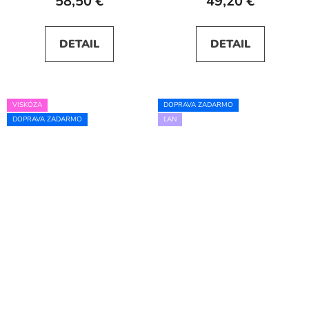
58,50 €
49,20 €
DETAIL
DETAIL
VISKÓZA
DOPRAVA ZADARMO
DOPRAVA ZADARMO
ĽAN