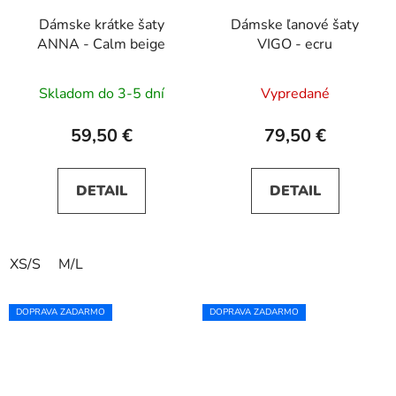
Dámske krátke šaty
Dámske ľanové šaty
ANNA - Calm beige
VIGO - ecru
Skladom do 3-5 dní
Vypredané
59,50 €
79,50 €
DETAIL
DETAIL
XS/S
M/L
DOPRAVA ZADARMO
DOPRAVA ZADARMO