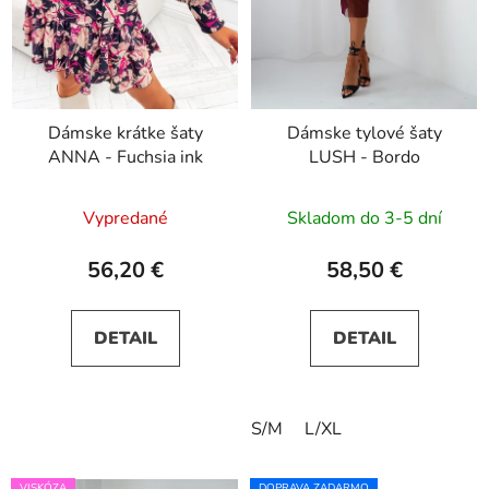
Dámske krátke šaty
Dámske tylové šaty
ANNA - Fuchsia ink
LUSH - Bordo
Vypredané
Skladom do 3-5 dní
56,20 €
58,50 €
DETAIL
DETAIL
S/M
L/XL
VISKÓZA
DOPRAVA ZADARMO