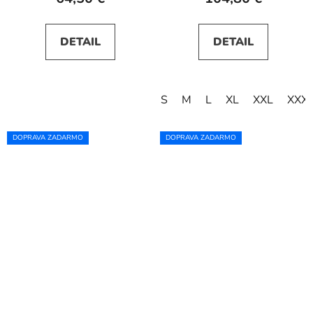
DETAIL
DETAIL
S
M
L
XL
XXL
XXX
DOPRAVA ZADARMO
DOPRAVA ZADARMO