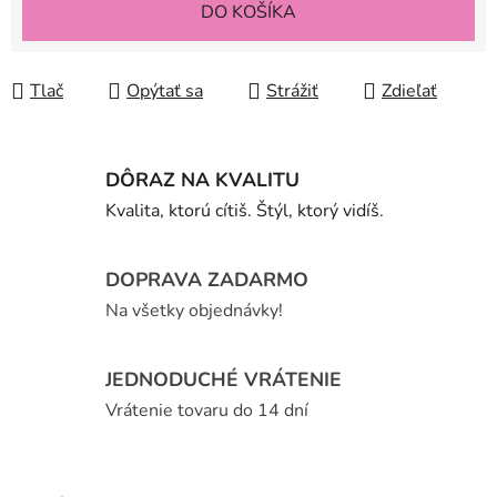
DO KOŠÍKA
Tlač
Opýtať sa
Strážiť
Zdieľať
DÔRAZ NA KVALITU
Kvalita, ktorú cítiš. Štýl, ktorý vidíš.
DOPRAVA ZADARMO
Na všetky objednávky!
JEDNODUCHÉ VRÁTENIE
Vrátenie tovaru do 14 dní