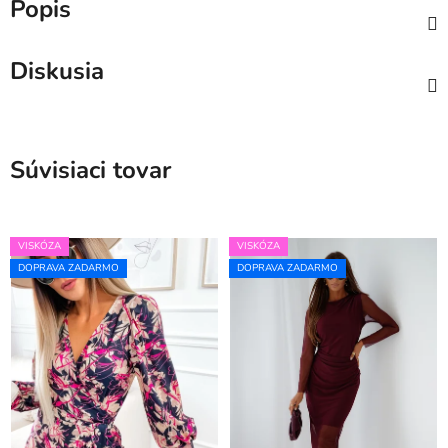
Popis
Diskusia
Súvisiaci tovar
VISKÓZA
VISKÓZA
DOPRAVA ZADARMO
DOPRAVA ZADARMO