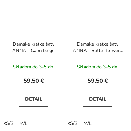
Dámske krátke šaty
Dámske krátke šaty
ANNA - Calm beige
ANNA - Butter flowers
on yellow
Skladom do 3-5 dní
Skladom do 3-5 dní
59,50 €
59,50 €
DETAIL
DETAIL
XS/S
M/L
XS/S
M/L