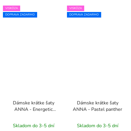
VISKÓZA
VISKÓZA
DOPRAVA ZADARMO
DOPRAVA ZADARMO
Dámske krátke šaty
Dámske krátke šaty
ANNA - Energetic
ANNA - Pastel panther
panther
Skladom do 3-5 dní
Skladom do 3-5 dní