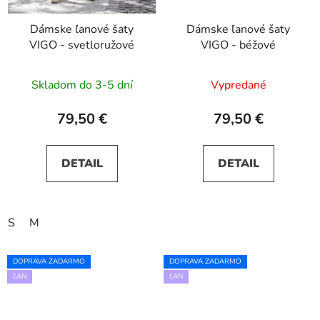
Dámske ľanové šaty
Dámske ľanové šaty
VIGO - svetloružové
VIGO - béžové
Skladom do 3-5 dní
Vypredané
79,50 €
79,50 €
DETAIL
DETAIL
S
M
DOPRAVA ZADARMO
DOPRAVA ZADARMO
ĽAN
ĽAN