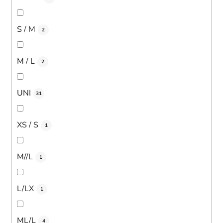
S / M
2
M / L
2
UNI
31
XS / S
1
M//L
1
L/LX
1
ML/L
4