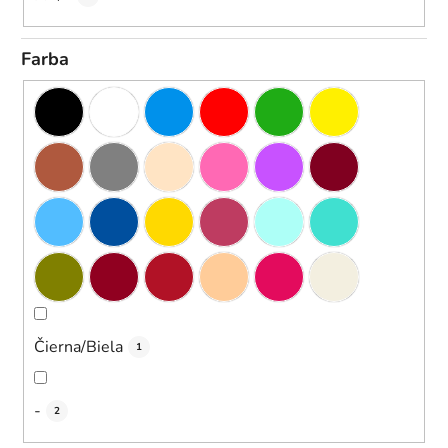
Farba
Čierna/Biela
1
-
2