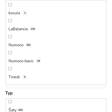
kocula
2
LaBalancia
139
Numoco
281
Numoco basic
28
Tinedi
5
Typ
Šaty
455