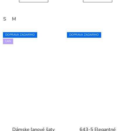
S
M
DOPRAVA ZADARMO
DOPRAVA ZADARMO
ĽAN
Dámske ľanové šaty
643-5 Elegantné