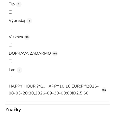
Tip
1
Výpredaj
4
Viskóza
96
DOPRAVA ZADARMO
455
Ľan
6
HAPPY HOUR ?*G_HAPPY10:10:EUR:P:f!2026-
455
08-03-20:30,2026-09-30-00:00!D2.5,60
Značky