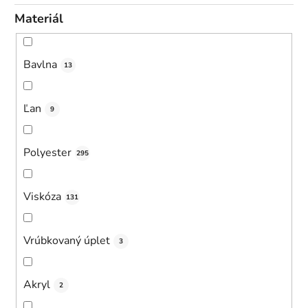
Materiál
Bavlna
13
Ľan
9
Polyester
295
Viskóza
131
Vrúbkovaný úplet
3
Akryl
2