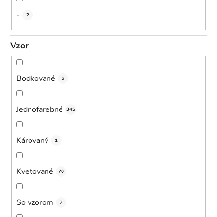
-
2
Vzor
Bodkované
6
Jednofarebné
345
Károvaný
1
Kvetované
70
So vzorom
7