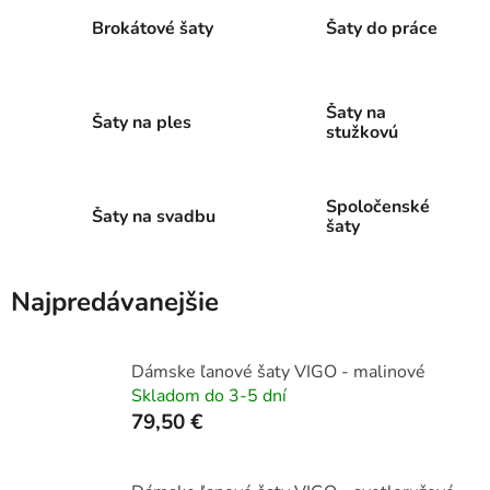
Brokátové šaty
Šaty do práce
Šaty na
Šaty na ples
stužkovú
Spoločenské
Šaty na svadbu
šaty
Najpredávanejšie
Dámske ľanové šaty VIGO - malinové
Skladom do 3-5 dní
79,50 €