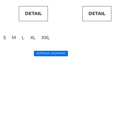
DETAIL
DETAIL
S
M
L
XL
XXL
DOPRAVA ZADARMO