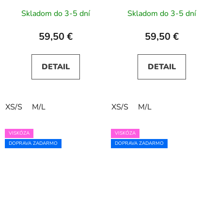
Skladom do 3-5 dní
Skladom do 3-5 dní
59,50 €
59,50 €
DETAIL
DETAIL
XS/S
M/L
XS/S
M/L
VISKÓZA
VISKÓZA
DOPRAVA ZADARMO
DOPRAVA ZADARMO