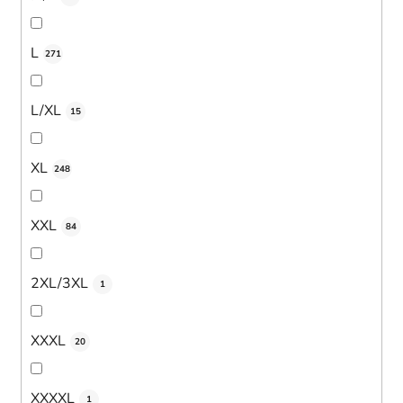
L
271
L/XL
15
XL
248
XXL
84
2XL/3XL
1
XXXL
20
XXXXL
1