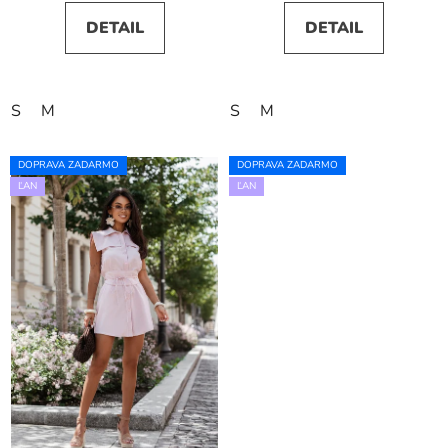
DETAIL
DETAIL
S
M
S
M
DOPRAVA ZADARMO
DOPRAVA ZADARMO
ĽAN
ĽAN