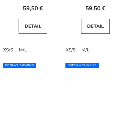
59,50 €
59,50 €
DETAIL
DETAIL
XS/S
M/L
XS/S
M/L
DOPRAVA ZADARMO
DOPRAVA ZADARMO