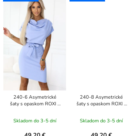
240-6 Asymetrické
240-8 Asymetrické
šaty s opaskom ROXI -
šaty s opaskom ROXI -
svetlomodré
čierne
Skladom do 3-5 dní
Skladom do 3-5 dní
49,20 €
49,20 €