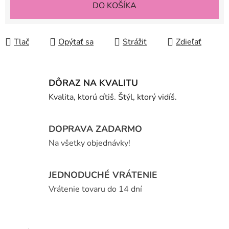
DO KOŠÍKA
Tlač
Opýtať sa
Strážiť
Zdieľať
DÔRAZ NA KVALITU
Kvalita, ktorú cítiš. Štýl, ktorý vidíš.
DOPRAVA ZADARMO
Na všetky objednávky!
JEDNODUCHÉ VRÁTENIE
Vrátenie tovaru do 14 dní