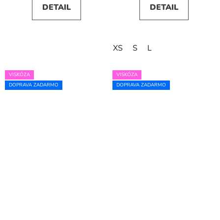
DETAIL
DETAIL
XS
S
L
VISKÓZA
VISKÓZA
DOPRAVA ZADARMO
DOPRAVA ZADARMO