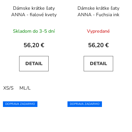
Dámske krátke šaty
Dámske krátke šaty
ANNA - fialové kvety
ANNA - Fuchsia ink
Skladom do 3-5 dní
Vypredané
56,20 €
56,20 €
DETAIL
DETAIL
XS/S
ML/L
DOPRAVA ZADARMO
DOPRAVA ZADARMO