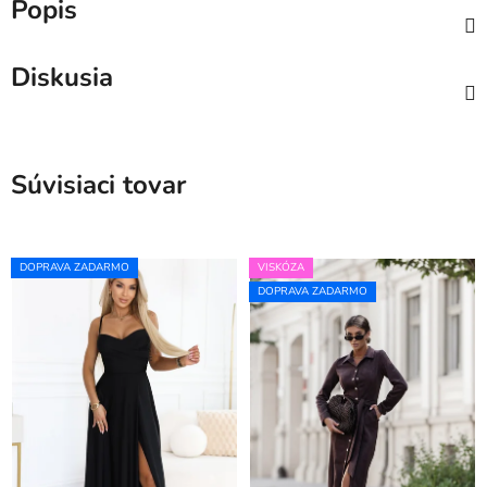
Popis
Diskusia
Súvisiaci tovar
DOPRAVA ZADARMO
VISKÓZA
DOPRAVA ZADARMO