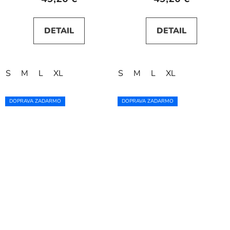
DETAIL
DETAIL
S
M
L
XL
S
M
L
XL
DOPRAVA ZADARMO
DOPRAVA ZADARMO