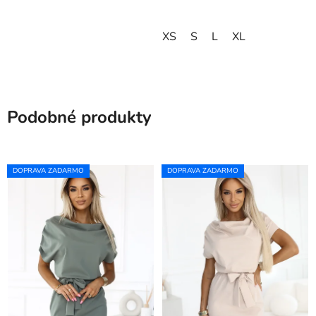
XS
S
L
XL
Podobné produkty
DOPRAVA ZADARMO
DOPRAVA ZADARMO