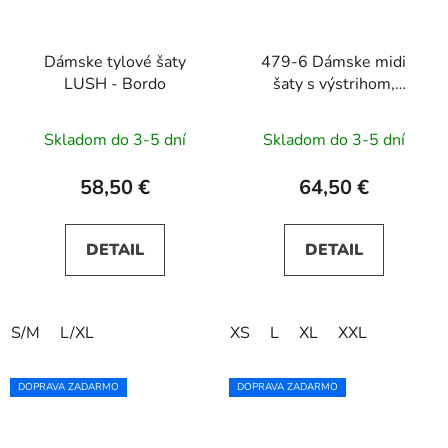
Dámske tylové šaty
479-6 Dámske midi
LUSH - Bordo
šaty s výstrihom,
rukávmi a opaskom
NINA - svetlomodré
Skladom do 3-5 dní
Skladom do 3-5 dní
58,50 €
64,50 €
DETAIL
DETAIL
S/M
L/XL
XS
L
XL
XXL
DOPRAVA ZADARMO
DOPRAVA ZADARMO