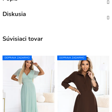
Diskusia
Súvisiaci tovar
DOPRAVA ZADARMO
DOPRAVA ZADARMO