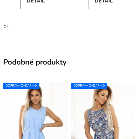
DETAIL
DETAIL
XL
Podobné produkty
DOPRAVA ZADARMO
DOPRAVA ZADARMO