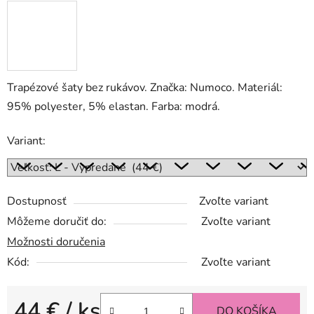
Trapézové šaty bez rukávov. Značka: Numoco. Materiál:
95% polyester, 5% elastan. Farba: modrá.
Variant:
Dostupnosť
Zvoľte variant
Môžeme doručiť do:
Zvoľte variant
Možnosti doručenia
Kód:
Zvoľte variant
44 €
/ ks
DO KOŠÍKA