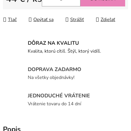
Jednotková cena:
Tlač
Opýtať sa
Strážiť
Zdieľať
DÔRAZ NA KVALITU
Kvalita, ktorú cítiš. Štýl, ktorý vidíš.
DOPRAVA ZADARMO
Na všetky objednávky!
JEDNODUCHÉ VRÁTENIE
Vrátenie tovaru do 14 dní
Popis