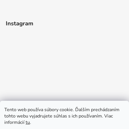
Instagram
Tento web používa súbory cookie. Ďalším prechádzaním
tohto webu vyjadrujete súhlas s ich používaním. Viac
informácií
tu
.
Sledovať na Instagrame