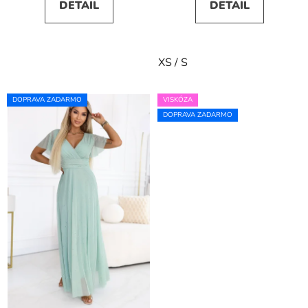
DETAIL
DETAIL
XS / S
DOPRAVA ZADARMO
VISKÓZA
DOPRAVA ZADARMO