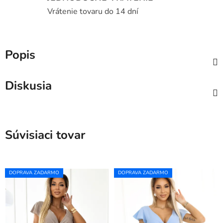
Vrátenie tovaru do 14 dní
Popis
Diskusia
Súvisiaci tovar
DOPRAVA ZADARMO
DOPRAVA ZADARMO