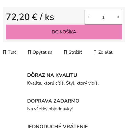
72,20 €
/ ks
Jednotková cena:
DO KOŠÍKA
Tlač
Opýtať sa
Strážiť
Zdieľať
DÔRAZ NA KVALITU
Kvalita, ktorú cítiš. Štýl, ktorý vidíš.
DOPRAVA ZADARMO
Na všetky objednávky!
JEDNODUCHÉ VRÁTENIE