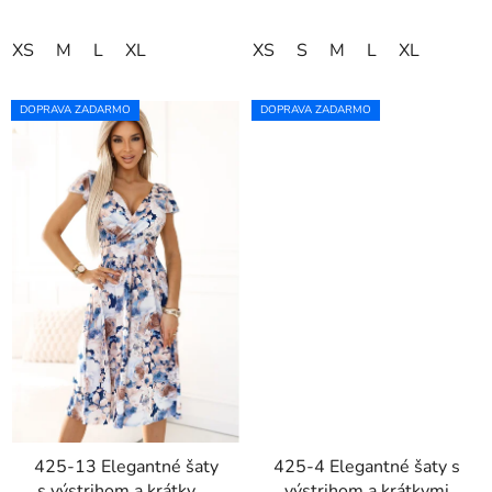
XS
M
L
XL
XS
S
M
L
XL
DOPRAVA ZADARMO
DOPRAVA ZADARMO
425-13 Elegantné šaty
425-4 Elegantné šaty s
s výstrihom a krátkymi
výstrihom a krátkymi