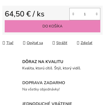
64,50 €
/ ks
Jednotková cena:
DO KOŠÍKA
Tlač
Opýtať sa
Strážiť
Zdieľať
DÔRAZ NA KVALITU
Kvalita, ktorú cítiš. Štýl, ktorý vidíš.
DOPRAVA ZADARMO
Na všetky objednávky!
JEDNODUCHÉ VRÁTENIE