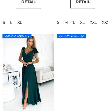
DETAIL
DETAIL
S
L
XL
S
M
L
XL
XXL
XXX
DOPRAVA ZADARMO
DOPRAVA ZADARMO