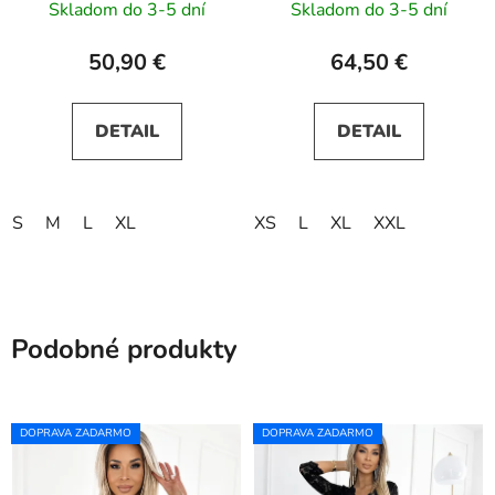
Skladom do 3-5 dní
Skladom do 3-5 dní
modré
50,90 €
64,50 €
DETAIL
DETAIL
S
M
L
XL
XS
L
XL
XXL
Podobné produkty
DOPRAVA ZADARMO
DOPRAVA ZADARMO