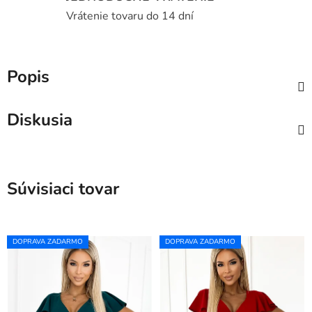
Vrátenie tovaru do 14 dní
Popis
Diskusia
Súvisiaci tovar
DOPRAVA ZADARMO
DOPRAVA ZADARMO