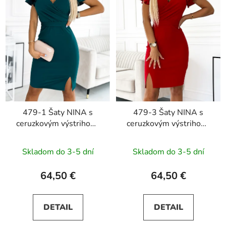
479-1 Šaty NINA s
479-3 Šaty NINA s
ceruzkovým výstrihom,
ceruzkovým výstrihom,
rukávmi a opaskom -
rukávmi a opaskom -
zelené
červené
Skladom do 3-5 dní
Skladom do 3-5 dní
64,50 €
64,50 €
DETAIL
DETAIL