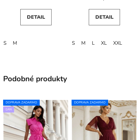
DETAIL
DETAIL
S
M
S
M
L
XL
XXL
Podobné produkty
DOPRAVA ZADARMO
DOPRAVA ZADARMO
ĽAN