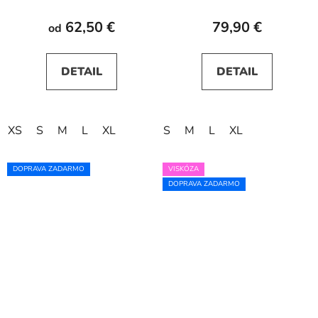
62,50 €
79,90 €
od
DETAIL
DETAIL
XS
S
M
L
XL
S
M
L
XL
DOPRAVA ZADARMO
VISKÓZA
DOPRAVA ZADARMO