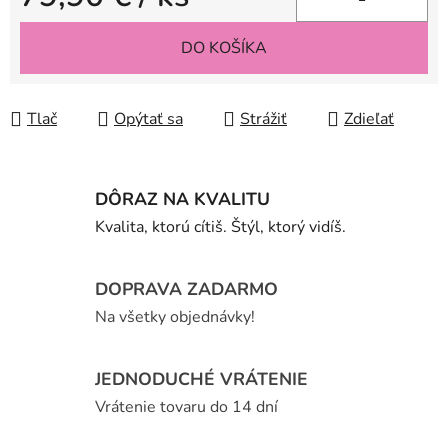
Jednotková cena:
DO KOŠÍKA
Tlač
Opýtať sa
Strážiť
Zdieľať
DÔRAZ NA KVALITU
Kvalita, ktorú cítiš. Štýl, ktorý vidíš.
DOPRAVA ZADARMO
Na všetky objednávky!
JEDNODUCHÉ VRÁTENIE
Vrátenie tovaru do 14 dní