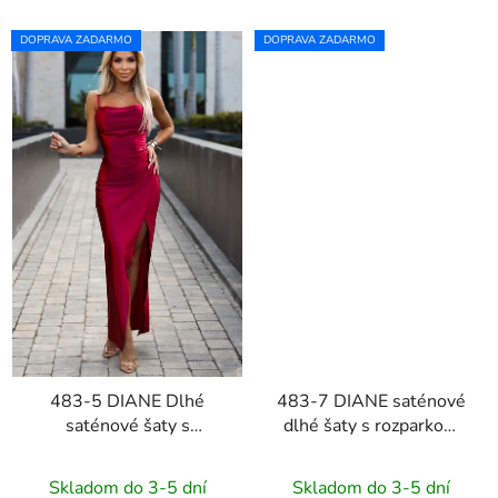
DOPRAVA ZADARMO
DOPRAVA ZADARMO
483-5 DIANE Dlhé
483-7 DIANE saténové
saténové šaty s
dlhé šaty s rozparkom
rozparkom na nohách -
na nohách - čierne
malinové
Skladom do 3-5 dní
Skladom do 3-5 dní