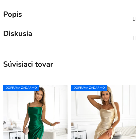
Popis
Diskusia
Súvisiaci tovar
DOPRAVA ZADARMO
DOPRAVA ZADARMO