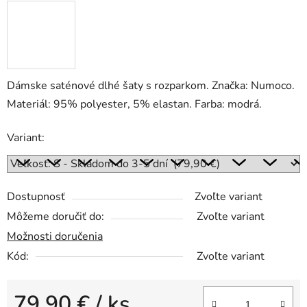
Dámske saténové dlhé šaty s rozparkom. Značka: Numoco.
Materiál: 95% polyester, 5% elastan. Farba: modrá.
Variant:
Dostupnosť
Zvoľte variant
Môžeme doručiť do:
Zvoľte variant
Možnosti doručenia
Kód:
Zvoľte variant
79,90 €
/ ks