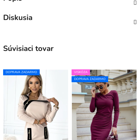
Diskusia
Súvisiaci tovar
DOPRAVA ZADARMO
VISKÓZA
DOPRAVA ZADARMO