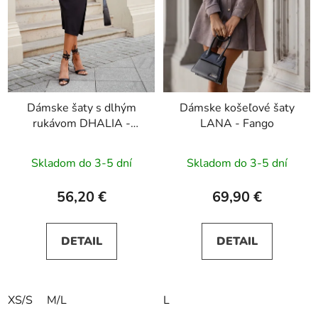
Dámske šaty s dlhým
Dámske košeľové šaty
rukávom DHALIA -
LANA - Fango
čierne
Skladom do 3-5 dní
Skladom do 3-5 dní
56,20 €
69,90 €
DETAIL
DETAIL
XS/S
M/L
L