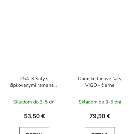
254-3 Šaty s
Dámske ľanové šaty
čipkovanými ramenami
VIGO - čierne
SILVIA - béžové
Skladom do 3-5 dní
Skladom do 3-5 dní
53,50 €
79,50 €