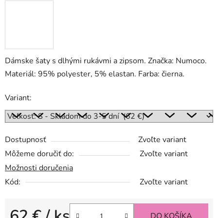
Dámske šaty s dlhými rukávmi a zipsom. Značka: Numoco.
Materiál: 95% polyester, 5% elastan. Farba: čierna.
Variant:
Dostupnosť
Zvoľte variant
Môžeme doručiť do:
Zvoľte variant
Možnosti doručenia
Kód:
Zvoľte variant
62 €
/ ks
DO KOŠÍKA