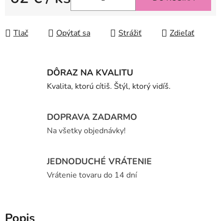
Jednotková cena:
Tlač
Opýtať sa
Strážiť
Zdieľať
DÔRAZ NA KVALITU
Kvalita, ktorú cítiš. Štýl, ktorý vidíš.
DOPRAVA ZADARMO
Na všetky objednávky!
JEDNODUCHÉ VRÁTENIE
Vrátenie tovaru do 14 dní
Popis