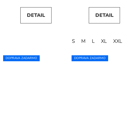
DETAIL
DETAIL
S
M
L
XL
XXL
DOPRAVA ZADARMO
DOPRAVA ZADARMO