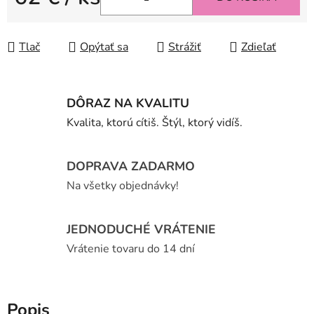
Jednotková cena:
Tlač
Opýtať sa
Strážiť
Zdieľať
DÔRAZ NA KVALITU
Kvalita, ktorú cítiš. Štýl, ktorý vidíš.
DOPRAVA ZADARMO
Na všetky objednávky!
JEDNODUCHÉ VRÁTENIE
Vrátenie tovaru do 14 dní
Popis