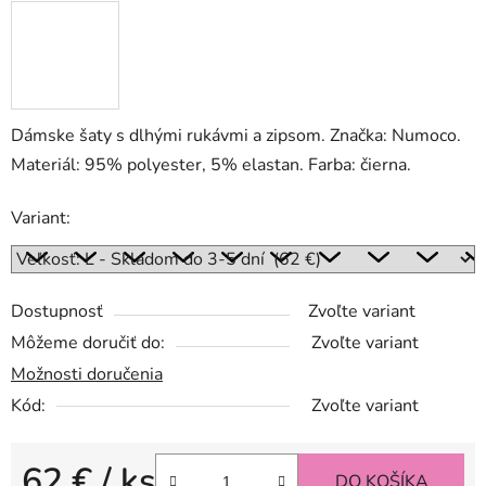
Dámske šaty s dlhými rukávmi a zipsom. Značka: Numoco.
Materiál: 95% polyester, 5% elastan. Farba: čierna.
Variant:
Dostupnosť
Zvoľte variant
Môžeme doručiť do:
Zvoľte variant
Možnosti doručenia
Kód:
Zvoľte variant
62 €
/ ks
DO KOŠÍKA