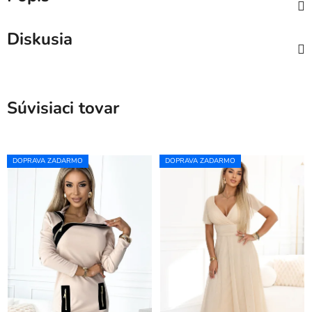
Diskusia
Súvisiaci tovar
DOPRAVA ZADARMO
DOPRAVA ZADARMO