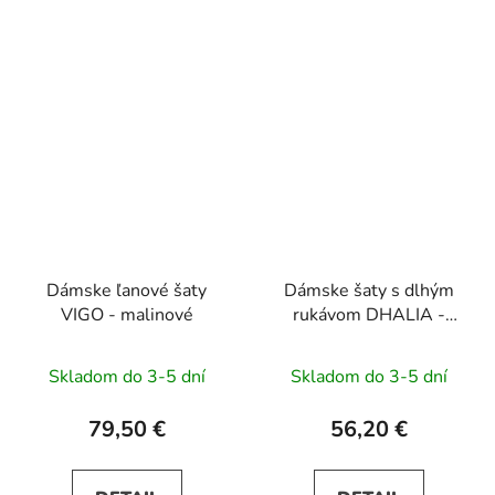
Dámske ľanové šaty
Dámske šaty s dlhým
VIGO - malinové
rukávom DHALIA -
čierne
Skladom do 3-5 dní
Skladom do 3-5 dní
79,50 €
56,20 €