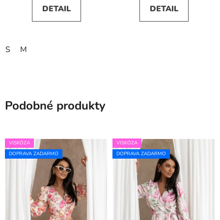
DETAIL
DETAIL
S
M
Podobné produkty
VISKÓZA
VISKÓZA
DOPRAVA ZADARMO
DOPRAVA ZADARMO