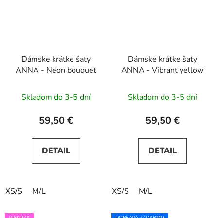
Dámske krátke šaty
Dámske krátke šaty
ANNA - Neon bouquet
ANNA - Vibrant yellow
Skladom do 3-5 dní
Skladom do 3-5 dní
59,50 €
59,50 €
DETAIL
DETAIL
XS/S
M/L
XS/S
M/L
VISKÓZA
DOPRAVA ZADARMO