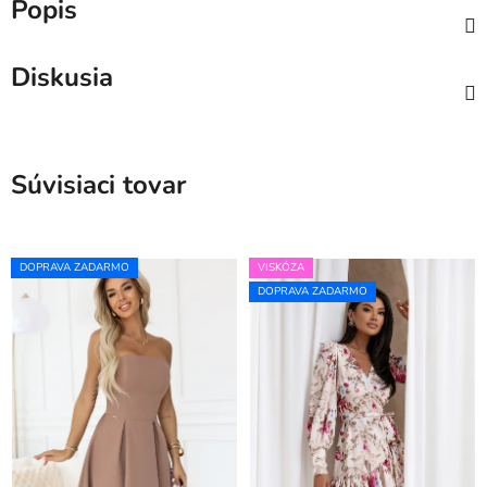
Popis
Diskusia
Súvisiaci tovar
DOPRAVA ZADARMO
VISKÓZA
DOPRAVA ZADARMO