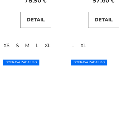
78,90 €
97,60 €
DETAIL
DETAIL
XS
S
M
L
XL
L
XL
DOPRAVA ZADARMO
DOPRAVA ZADARMO