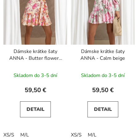
Dámske krátke šaty
Dámske krátke šaty
ANNA - Butter flowers
ANNA - Calm beige
on yellow
Skladom do 3-5 dní
Skladom do 3-5 dní
59,50 €
59,50 €
DETAIL
DETAIL
XS/S
M/L
XS/S
M/L