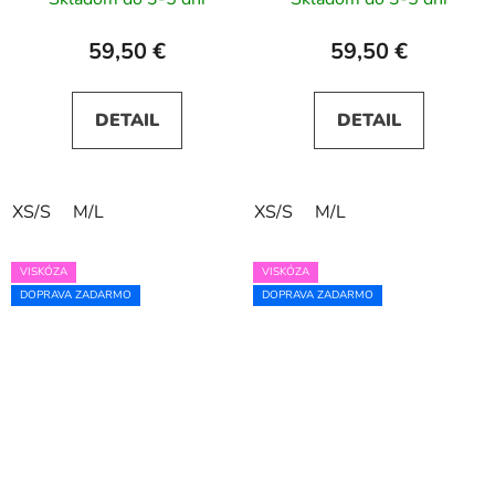
59,50 €
59,50 €
DETAIL
DETAIL
XS/S
M/L
XS/S
M/L
VISKÓZA
VISKÓZA
DOPRAVA ZADARMO
DOPRAVA ZADARMO