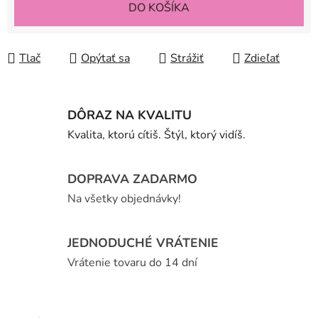
DO KOŠÍKA
Tlač
Opýtať sa
Strážiť
Zdieľať
DÔRAZ NA KVALITU
Kvalita, ktorú cítiš. Štýl, ktorý vidíš.
DOPRAVA ZADARMO
Na všetky objednávky!
JEDNODUCHÉ VRÁTENIE
Vrátenie tovaru do 14 dní