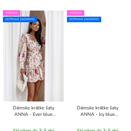
VISKÓZA
VISKÓZA
DOPRAVA ZADARMO
DOPRAVA ZADARMO
Dámske krátke šaty
Dámske krátke šaty
ANNA - Ever blue
ANNA - Icy blue
flowers
flowers
Skladom do 3-5 dní
Skladom do 3-5 dní