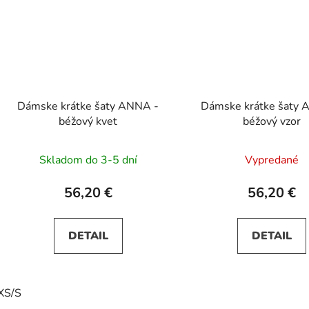
Dámske krátke šaty ANNA -
Dámske krátke šaty 
béžový kvet
béžový vzor
Skladom do 3-5 dní
Vypredané
56,20 €
56,20 €
DETAIL
DETAIL
XS/S