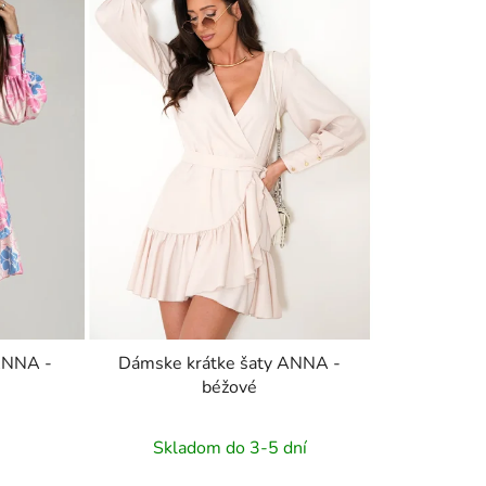
ANNA -
Dámske krátke šaty ANNA -
béžové
Skladom do 3-5 dní