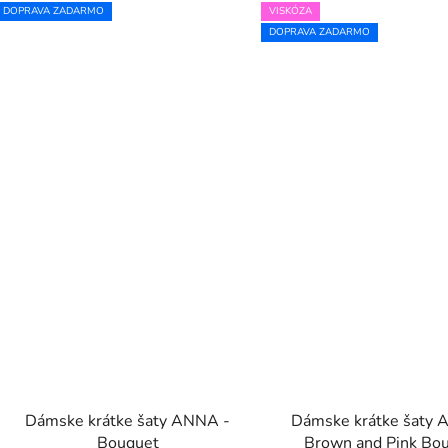
DOPRAVA ZADARMO
VISKÓZA
DOPRAVA ZADARMO
Dámske krátke šaty ANNA -
Dámske krátke šaty 
Bouquet
Brown and Pink Bo