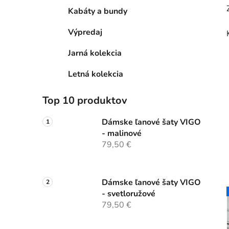
Kabáty a bundy
Výpredaj
Jarná kolekcia
Letná kolekcia
Top 10 produktov
Dámske ľanové šaty VIGO
- malinové
79,50 €
Dámske ľanové šaty VIGO
- svetloružové
79,50 €