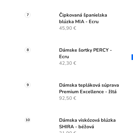
Čipkovaná španielska
blúzka MIA - Ecru
45,90 €
Dámske šortky PERCY -
Ecru
42,30 €
Dámska tepláková súprava
Premium Excellence - žltá
92,50 €
Dámska viskózová blúzka
SHIRA - béžová