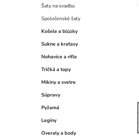
Šaty na svadbu
Spoločenské šaty
Košele a blúzky
Sukne a kraťasy
Nohavice a rifle
Tričká a topy
Mikiny a svetre
Súpravy
Pyžamá
Legíny
Overaly a body