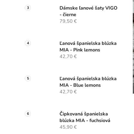
Dámske ľanové šaty VIGO
- čierne
79,50 €
Ľanová španielska blúzka
MIA - Pink lemons
42,70 €
Ľanová španielska blúzka
MIA - Blue lemons
42,70 €
Čipkovaná španielska
blúzka MIA - fuchsiová
45,90 €