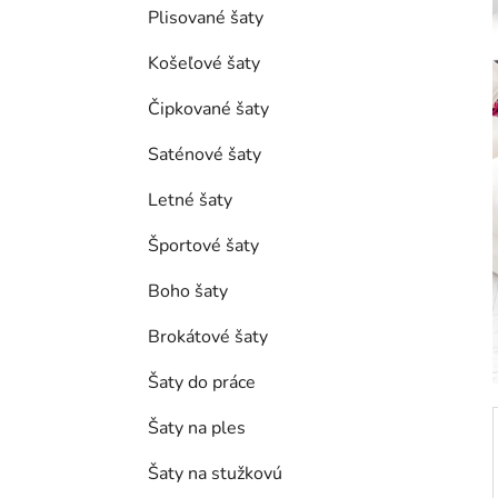
e
Plisované šaty
l
Košeľové šaty
Čipkované šaty
Saténové šaty
Letné šaty
Športové šaty
Boho šaty
Brokátové šaty
Šaty do práce
Šaty na ples
Šaty na stužkovú