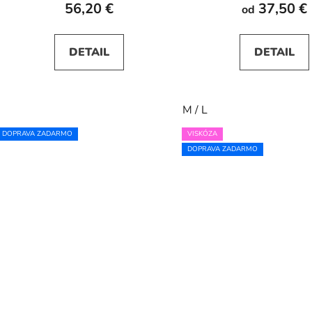
56,20 €
37,50 €
od
DETAIL
DETAIL
M / L
DOPRAVA ZADARMO
VISKÓZA
DOPRAVA ZADARMO