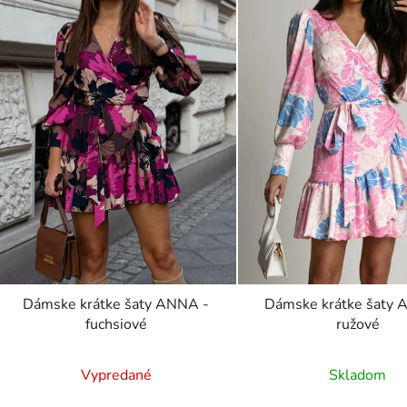
Dámske krátke šaty ANNA -
Dámske krátke šaty 
fuchsiové
ružové
Vypredané
Skladom