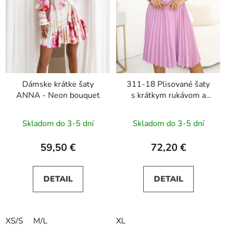
Dámske krátke šaty
311-18 Plisované šaty
ANNA - Neon bouquet
s krátkym rukávom a
opaskom LILA - ružové
Skladom do 3-5 dní
Skladom do 3-5 dní
59,50 €
72,20 €
DETAIL
DETAIL
XS/S
M/L
XL