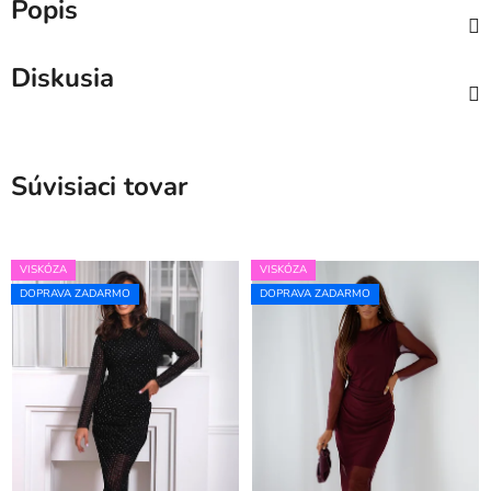
Popis
Diskusia
Súvisiaci tovar
VISKÓZA
VISKÓZA
DOPRAVA ZADARMO
DOPRAVA ZADARMO