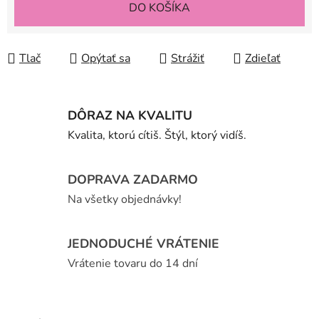
DO KOŠÍKA
Tlač
Opýtať sa
Strážiť
Zdieľať
DÔRAZ NA KVALITU
Kvalita, ktorú cítiš. Štýl, ktorý vidíš.
DOPRAVA ZADARMO
Na všetky objednávky!
JEDNODUCHÉ VRÁTENIE
Vrátenie tovaru do 14 dní