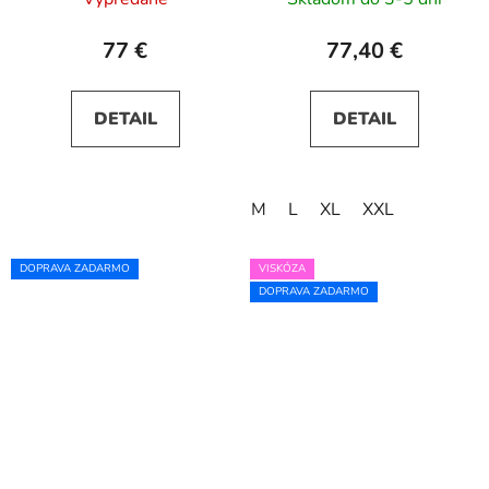
77 €
77,40 €
DETAIL
DETAIL
M
L
XL
XXL
DOPRAVA ZADARMO
VISKÓZA
DOPRAVA ZADARMO