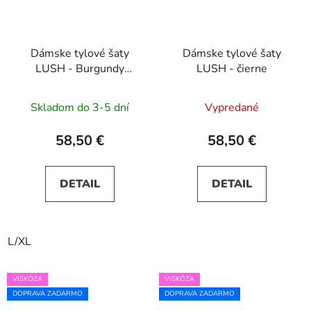
Dámske tylové šaty
Dámske tylové šaty
LUSH - Burgundy
LUSH - čierne
bouquet
Skladom do 3-5 dní
Vypredané
58,50 €
58,50 €
DETAIL
DETAIL
L/XL
VISKÓZA
VISKÓZA
DOPRAVA ZADARMO
DOPRAVA ZADARMO