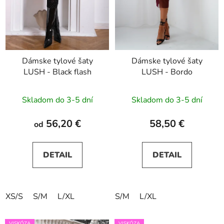
Dámske tylové šaty
Dámske tylové šaty
LUSH - Black flash
LUSH - Bordo
Skladom do 3-5 dní
Skladom do 3-5 dní
56,20 €
58,50 €
od
DETAIL
DETAIL
XS/S
S/M
L/XL
S/M
L/XL
VISKÓZA
VISKÓZA