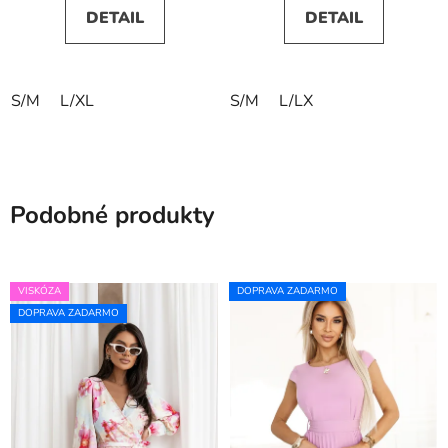
DETAIL
DETAIL
S/M
L/XL
S/M
L/LX
Podobné produkty
VISKÓZA
DOPRAVA ZADARMO
DOPRAVA ZADARMO