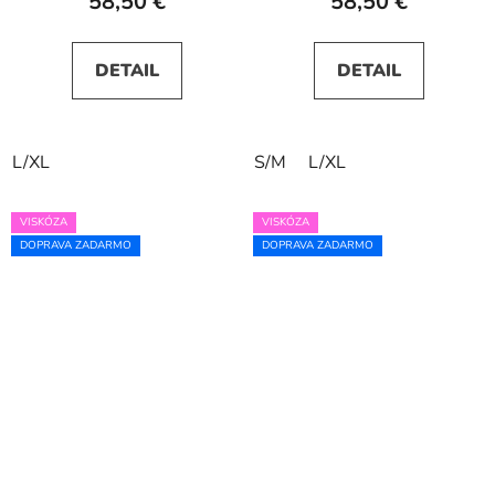
58,50 €
58,50 €
DETAIL
DETAIL
L/XL
S/M
L/XL
VISKÓZA
VISKÓZA
DOPRAVA ZADARMO
DOPRAVA ZADARMO