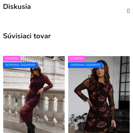
Diskusia
Súvisiaci tovar
VISKÓZA
VISKÓZA
DOPRAVA ZADARMO
DOPRAVA ZADARMO