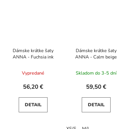
Dámske krátke šaty
Dámske krátke šaty
ANNA - Fuchsia ink
ANNA - Calm beige
Vypredané
Skladom do 3-5 dní
56,20 €
59,50 €
DETAIL
DETAIL
XS/S
M/L