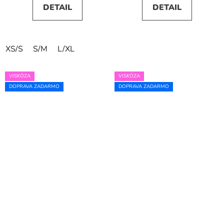
DETAIL
DETAIL
XS/S
S/M
L/XL
VISKÓZA
VISKÓZA
DOPRAVA ZADARMO
DOPRAVA ZADARMO