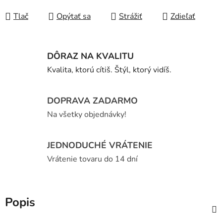
Tlač
Opýtať sa
Strážiť
Zdieľať
DÔRAZ NA KVALITU
Kvalita, ktorú cítiš. Štýl, ktorý vidíš.
DOPRAVA ZADARMO
Na všetky objednávky!
JEDNODUCHÉ VRÁTENIE
Vrátenie tovaru do 14 dní
Popis