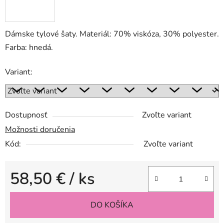
Dámske tylové šaty. Materiál: 70% viskóza, 30% polyester.
Farba: hnedá.
Variant:
Dostupnosť
Zvoľte variant
Možnosti doručenia
Kód:
Zvoľte variant
58,50 €
/ ks
Jednotková cena:
DO KOŠÍKA