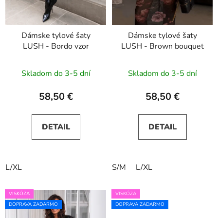
Dámske tylové šaty
Dámske tylové šaty
LUSH - Bordo vzor
LUSH - Brown bouquet
Skladom do 3-5 dní
Skladom do 3-5 dní
58,50 €
58,50 €
DETAIL
DETAIL
L/XL
S/M
L/XL
VISKÓZA
VISKÓZA
DOPRAVA ZADARMO
DOPRAVA ZADARMO