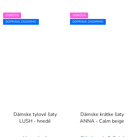
VISKÓZA
VISKÓZA
DOPRAVA ZADARMO
DOPRAVA ZADARMO
Dámske tylové šaty
Dámske krátke šaty
LUSH - hnedé
ANNA - Calm beige