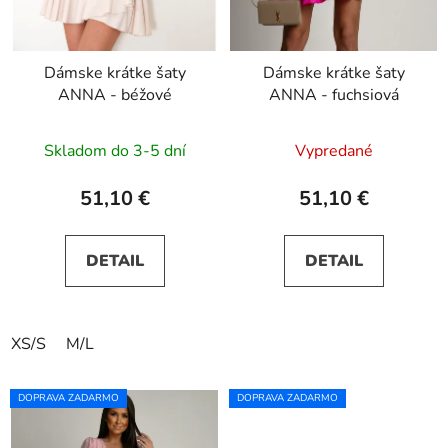
Dámske krátke šaty
Dámske krátke šaty
ANNA - béžové
ANNA - fuchsiová
Skladom do 3-5 dní
Vypredané
51,10 €
51,10 €
DETAIL
DETAIL
XS/S
M/L
DOPRAVA ZADARMO
DOPRAVA ZADARMO