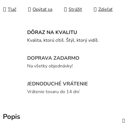
Tlač
Opýtať sa
Strážiť
Zdieľať
DÔRAZ NA KVALITU
Kvalita, ktorú cítiš. Štýl, ktorý vidíš.
DOPRAVA ZADARMO
Na všetky objednávky!
JEDNODUCHÉ VRÁTENIE
Vrátenie tovaru do 14 dní
Popis