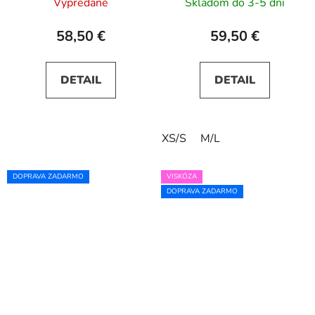
Vypredané
Skladom do 3-5 dní
58,50 €
59,50 €
DETAIL
DETAIL
XS/S
M/L
DOPRAVA ZADARMO
VISKÓZA
DOPRAVA ZADARMO