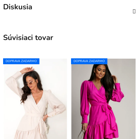
Diskusia
Súvisiaci tovar
DOPRAVA ZADARMO
DOPRAVA ZADARMO