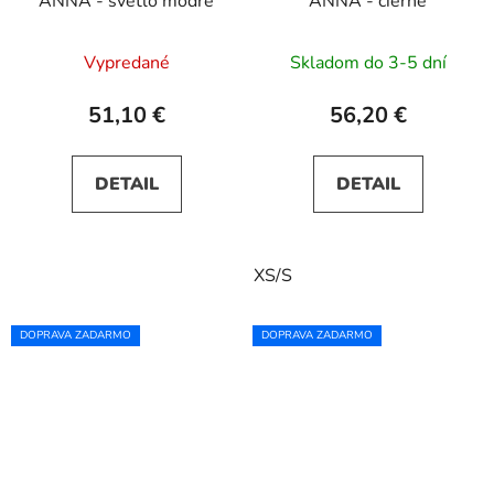
ANNA - svetlo modré
ANNA - čierne
Vypredané
Skladom do 3-5 dní
51,10 €
56,20 €
DETAIL
DETAIL
XS/S
DOPRAVA ZADARMO
DOPRAVA ZADARMO