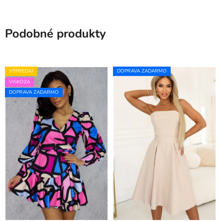
Podobné produkty
VÝPREDAJ
DOPRAVA ZADARMO
VISKÓZA
DOPRAVA ZADARMO