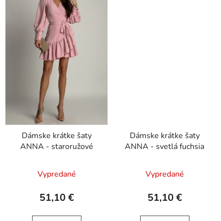
Dámske krátke šaty
Dámske krátke šaty
ANNA - staroružové
ANNA - svetlá fuchsia
Vypredané
Vypredané
51,10 €
51,10 €