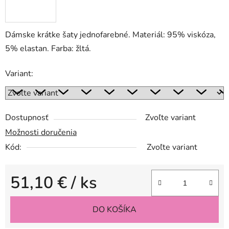
Dámske krátke šaty jednofarebné. Materiál: 95% viskóza,
5% elastan. Farba: žltá.
Variant:
Dostupnosť
Zvoľte variant
Možnosti doručenia
Kód:
Zvoľte variant
51,10 €
/ ks
Jednotková cena:
DO KOŠÍKA