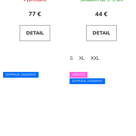
77 €
44 €
DETAIL
DETAIL
S
XL
XXL
DOPRAVA ZADARMO
VISKÓZA
DOPRAVA ZADARMO