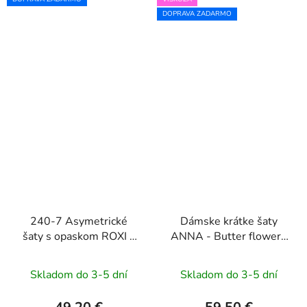
DOPRAVA ZADARMO
240-7 Asymetrické
Dámske krátke šaty
šaty s opaskom ROXI -
ANNA - Butter flowers
KHAKI
on yellow
Skladom do 3-5 dní
Skladom do 3-5 dní