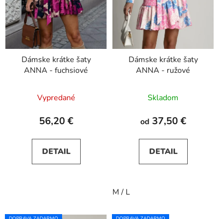
Dámske krátke šaty
Dámske krátke šaty
ANNA - fuchsiové
ANNA - ružové
Vypredané
Skladom
56,20 €
37,50 €
od
DETAIL
DETAIL
M / L
DOPRAVA ZADARMO
DOPRAVA ZADARMO