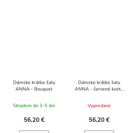
Dámske krátke šaty
Dámske krátke šaty
ANNA - Bouquet
ANNA - červené kvety
na ružovom
Skladom do 3-5 dní
Vypredané
56,20 €
56,20 €