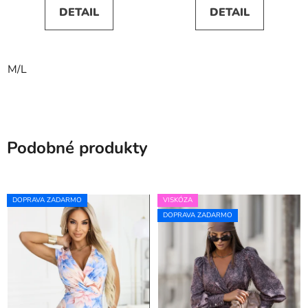
DETAIL
DETAIL
M/L
Podobné produkty
DOPRAVA ZADARMO
VISKÓZA
DOPRAVA ZADARMO