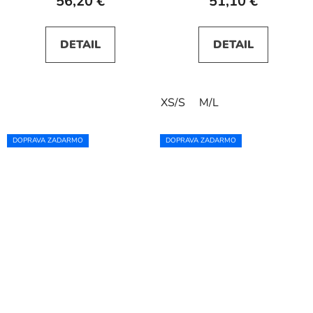
56,20 €
51,10 €
DETAIL
DETAIL
XS/S
M/L
DOPRAVA ZADARMO
DOPRAVA ZADARMO