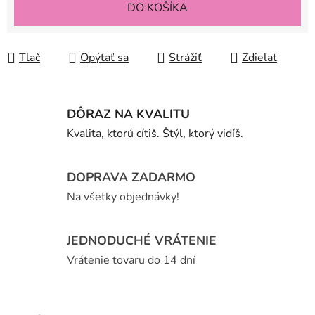
DO KOŠÍKA
Tlač
Opýtať sa
Strážiť
Zdieľať
DÔRAZ NA KVALITU
Kvalita, ktorú cítiš. Štýl, ktorý vidíš.
DOPRAVA ZADARMO
Na všetky objednávky!
JEDNODUCHÉ VRÁTENIE
Vrátenie tovaru do 14 dní