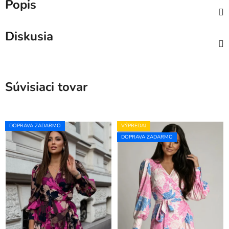
Popis
Diskusia
Súvisiaci tovar
DOPRAVA ZADARMO
VÝPREDAJ
DOPRAVA ZADARMO