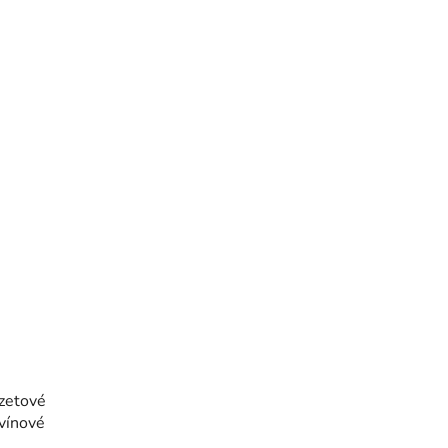
zetové
 vínové