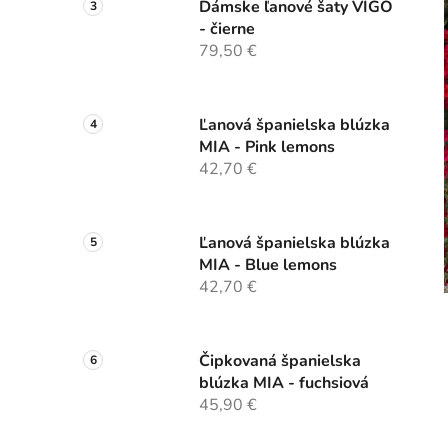
Dámske ľanové šaty VIGO
- čierne
79,50 €
Ľanová španielska blúzka
MIA - Pink lemons
42,70 €
Ľanová španielska blúzka
MIA - Blue lemons
42,70 €
Čipkovaná španielska
blúzka MIA - fuchsiová
45,90 €