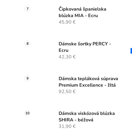
Čipkovaná španielska
blúzka MIA - Ecru
45,90 €
Dámske šortky PERCY -
Ecru
42,30 €
Dámska tepláková súprava
Premium Excellence - žltá
92,50 €
Dámska viskózová blúzka
SHIRA - béžová
31,90 €