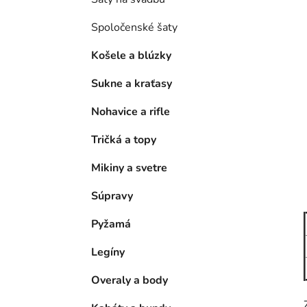
Spoločenské šaty
Košele a blúzky
Sukne a kraťasy
Nohavice a rifle
Tričká a topy
Mikiny a svetre
Súpravy
Pyžamá
Legíny
Overaly a body