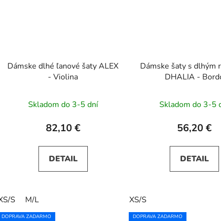
Dámske dlhé ľanové šaty ALEX
Dámske šaty s dlhým 
- Violina
DHALIA - Bord
Skladom do 3-5 dní
Skladom do 3-5 
82,10 €
56,20 €
DETAIL
DETAIL
XS/S
M/L
XS/S
DOPRAVA ZADARMO
DOPRAVA ZADARMO