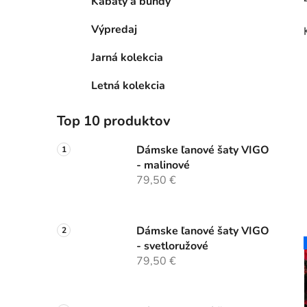
Kabáty a bundy
Výpredaj
Jarná kolekcia
Letná kolekcia
Top 10 produktov
Dámske ľanové šaty VIGO
- malinové
79,50 €
Dámske ľanové šaty VIGO
- svetloružové
79,50 €