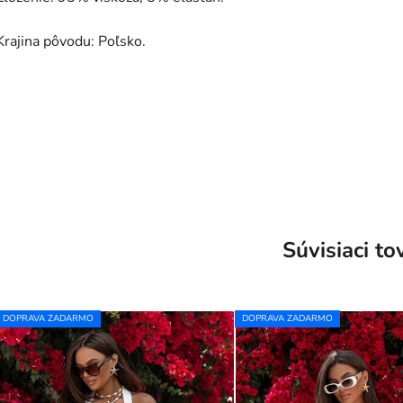
Krajina pôvodu: Poľsko.
Súvisiaci to
DOPRAVA ZADARMO
DOPRAVA ZADARMO