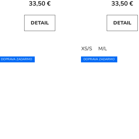
33,50 €
33,50 €
DETAIL
DETAIL
XS/S
M/L
DOPRAVA ZADARMO
DOPRAVA ZADARMO