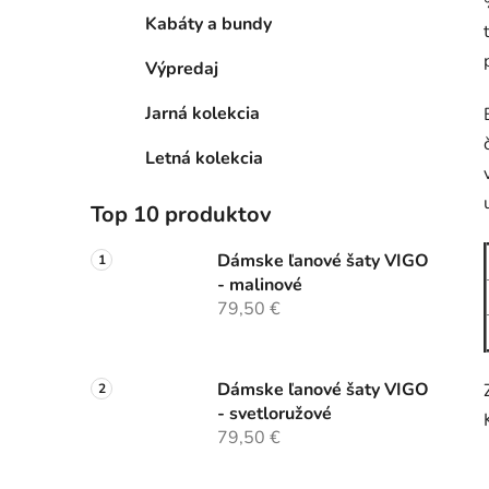
Kabáty a bundy
Výpredaj
Jarná kolekcia
Letná kolekcia
Top 10 produktov
Dámske ľanové šaty VIGO
- malinové
79,50 €
Dámske ľanové šaty VIGO
- svetloružové
79,50 €