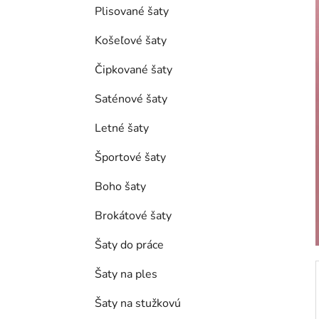
e
Plisované šaty
l
Košeľové šaty
Čipkované šaty
Saténové šaty
Letné šaty
Športové šaty
Boho šaty
Brokátové šaty
Šaty do práce
Šaty na ples
Šaty na stužkovú