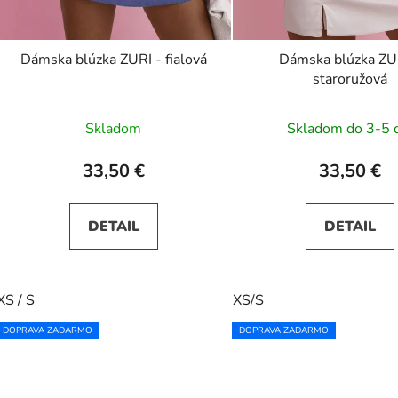
Dámska blúzka ZURI - fialová
Dámska blúzka ZU
staroružová
Skladom
Skladom do 3-5 
33,50 €
33,50 €
DETAIL
DETAIL
XS / S
XS/S
DOPRAVA ZADARMO
DOPRAVA ZADARMO