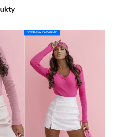
ukty
DOPRAVA ZADARMO