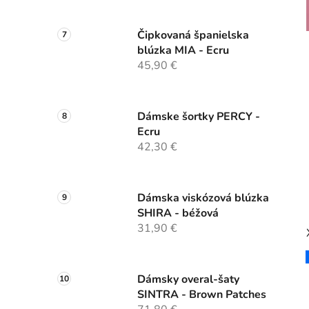
Čipkovaná španielska
blúzka MIA - Ecru
45,90 €
Dámske šortky PERCY -
Ecru
42,30 €
Dámska viskózová blúzka
SHIRA - béžová
31,90 €
Dámsky overal-šaty
SINTRA - Brown Patches