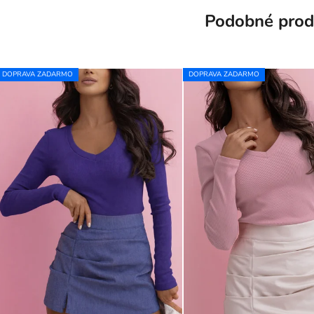
Podobné prod
DOPRAVA ZADARMO
DOPRAVA ZADARMO