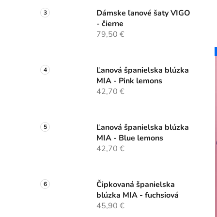
Dámske ľanové šaty VIGO
- čierne
79,50 €
Ľanová španielska blúzka
MIA - Pink lemons
42,70 €
Ľanová španielska blúzka
MIA - Blue lemons
42,70 €
Čipkovaná španielska
blúzka MIA - fuchsiová
45,90 €