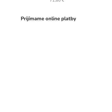
71,80 €
Prijímame online platby