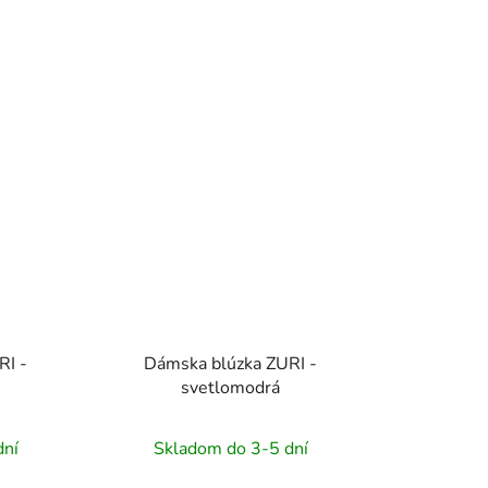
RI -
Dámska blúzka ZURI -
svetlomodrá
dní
Skladom do 3-5 dní