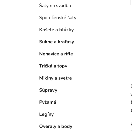
Šaty na svadbu
Spoločenské šaty
Košele a blúzky
Sukne a kraťasy
Nohavice a rifle
Tričká a topy
Mikiny a svetre
Súpravy
Pyžamá
Legíny
Overaly a body