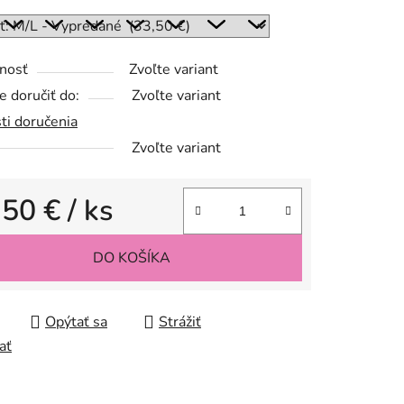
nosť
Zvoľte variant
 doručiť do:
Zvoľte variant
ti doručenia
Zvoľte variant
,50 €
/ ks
tková cena:
DO KOŠÍKA
Opýtať sa
Strážiť
ať