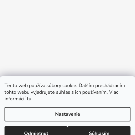
Tento web používa súbory cookie. Ďalším prechádzaním
tohto webu vyjadrujete súhlas s ich používaním. Viac
informácií
tu
.
Sledovať na Instagrame
Nastavenie
Vytvoril Shoptet
Odmietnuť
Súhlasím