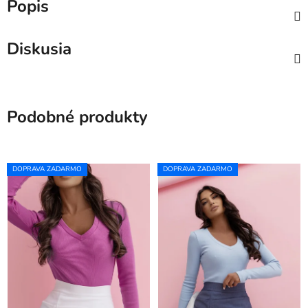
Popis
Diskusia
Podobné produkty
DOPRAVA ZADARMO
DOPRAVA ZADARMO