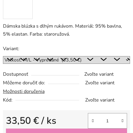
Dámska blúzka s dlhým rukávom. Materiál: 95% bavlna,
5% elastan. Farba: staroružová.
Variant:
Dostupnosť
Zvoľte variant
Môžeme doručiť do:
Zvoľte variant
Možnosti doručenia
Kód:
Zvoľte variant
33,50 €
/ ks
Jednotková cena: