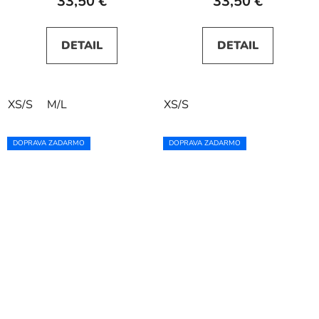
33,50 €
33,50 €
DETAIL
DETAIL
XS/S
M/L
XS/S
DOPRAVA ZADARMO
DOPRAVA ZADARMO