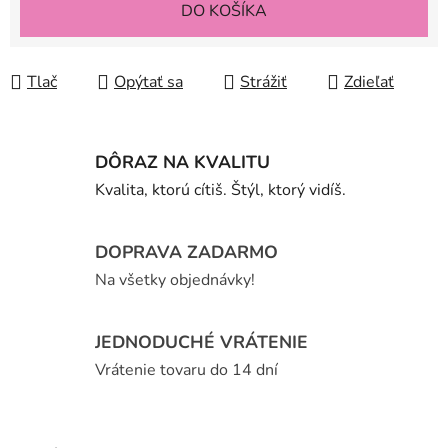
DO KOŠÍKA
Tlač
Opýtať sa
Strážiť
Zdieľať
DÔRAZ NA KVALITU
Kvalita, ktorú cítiš. Štýl, ktorý vidíš.
DOPRAVA ZADARMO
Na všetky objednávky!
JEDNODUCHÉ VRÁTENIE
Vrátenie tovaru do 14 dní