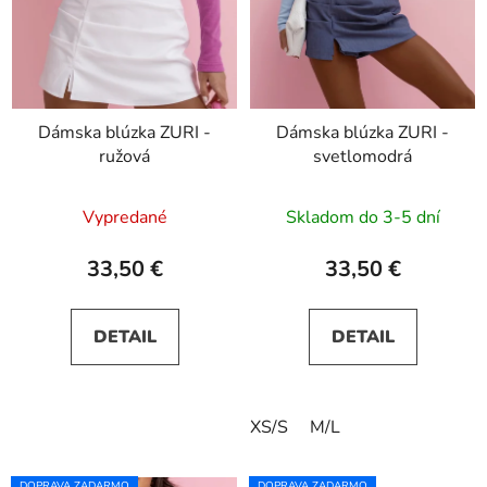
Dámska blúzka ZURI -
Dámska blúzka ZURI -
ružová
svetlomodrá
Vypredané
Skladom do 3-5 dní
33,50 €
33,50 €
DETAIL
DETAIL
XS/S
M/L
DOPRAVA ZADARMO
DOPRAVA ZADARMO