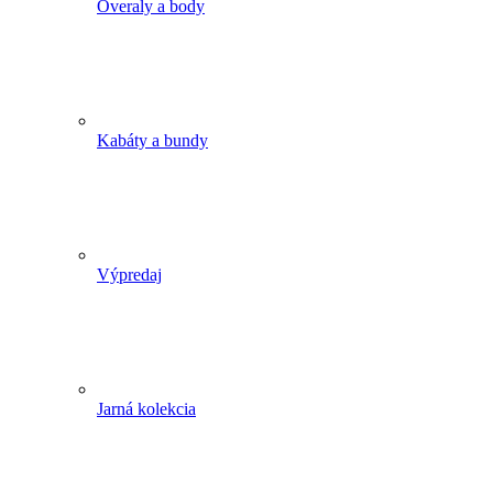
Overaly a body
Kabáty a bundy
Výpredaj
Jarná kolekcia