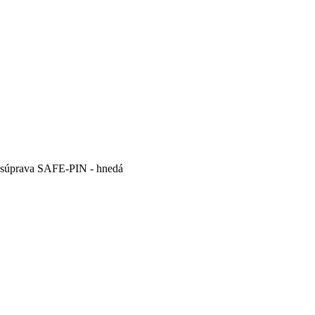
 súprava SAFE-PIN - hnedá