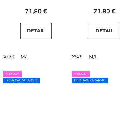
71,80 €
71,80 €
DETAIL
DETAIL
XS/S
M/L
XS/S
M/L
VISKÓZA
VISKÓZA
DOPRAVA ZADARMO
DOPRAVA ZADARMO