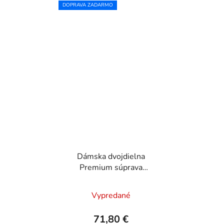
DOPRAVA ZADARMO
Dámska dvojdielna
Premium súprava
SAFE-PIN - Fango
Vypredané
71,80 €