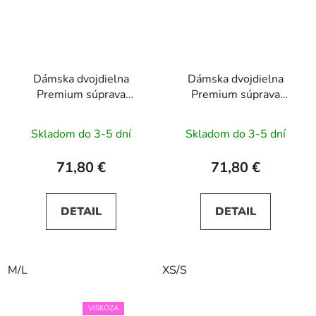
Dámska dvojdielna
Dámska dvojdielna
Premium súprava
Premium súprava
SAFE-PIN - béžová
SAFE-PIN - hnedá
Skladom do 3-5 dní
Skladom do 3-5 dní
71,80 €
71,80 €
DETAIL
DETAIL
M/L
XS/S
VISKÓZA