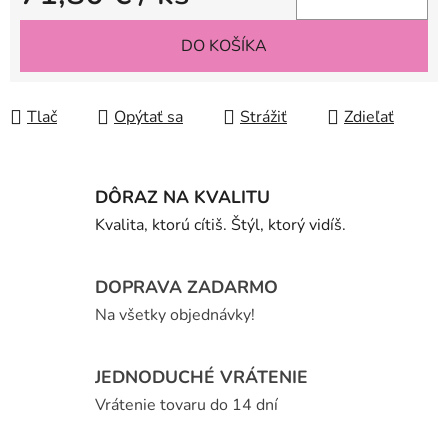
Jednotková cena:
DO KOŠÍKA
Tlač
Opýtať sa
Strážiť
Zdieľať
DÔRAZ NA KVALITU
Kvalita, ktorú cítiš. Štýl, ktorý vidíš.
DOPRAVA ZADARMO
Na všetky objednávky!
JEDNODUCHÉ VRÁTENIE
Vrátenie tovaru do 14 dní