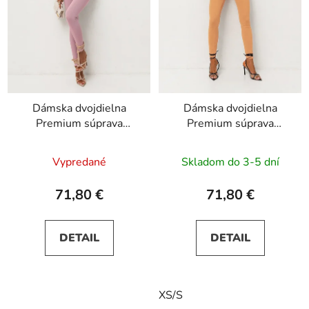
Dámska dvojdielna
Dámska dvojdielna
Premium súprava
Premium súprava
SAFE-PIN - ružová
SAFE-PIN - oranžová
Vypredané
Skladom do 3-5 dní
71,80 €
71,80 €
DETAIL
DETAIL
XS/S