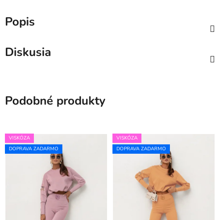
Popis
Diskusia
Podobné produkty
VISKÓZA
VISKÓZA
DOPRAVA ZADARMO
DOPRAVA ZADARMO