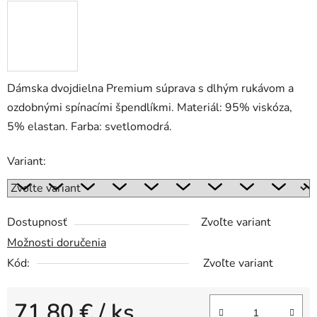
Dámska dvojdielna Premium súprava s dlhým rukávom a
ozdobnými spínacími špendlíkmi. Materiál: 95% viskóza,
5% elastan. Farba: svetlomodrá.
Variant:
Dostupnosť
Zvoľte variant
Možnosti doručenia
Kód:
Zvoľte variant
71,80 €
/ ks