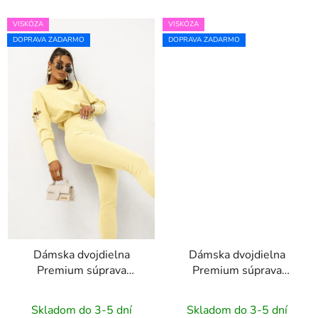
VISKÓZA
VISKÓZA
DOPRAVA ZADARMO
DOPRAVA ZADARMO
Dámska dvojdielna
Dámska dvojdielna
Premium súprava
Premium súprava
SAFE-PIN - žltá
SAFE-PIN - čierna
Skladom do 3-5 dní
Skladom do 3-5 dní