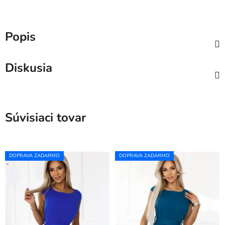
Popis
Diskusia
Súvisiaci tovar
DOPRAVA ZADARMO
DOPRAVA ZADARMO