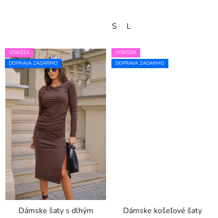
S
L
VISKÓZA
VISKÓZA
DOPRAVA ZADARMO
DOPRAVA ZADARMO
Dámske šaty s dlhým
Dámske košeľové šaty