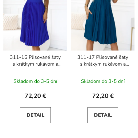
311-16 Plisované šaty
311-17 Plisované šaty
s krátkym rukávom a
s krátkym rukávom a
opaskom LILA - modré
opaskom LILA - morská
modrá
Skladom do 3-5 dní
Skladom do 3-5 dní
72,20 €
72,20 €
DETAIL
DETAIL