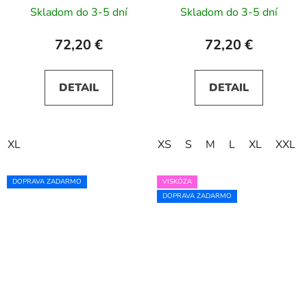
púdrovo ružové
Skladom do 3-5 dní
Skladom do 3-5 dní
72,20 €
72,20 €
DETAIL
DETAIL
XL
XS
S
M
L
XL
XXL
DOPRAVA ZADARMO
VISKÓZA
DOPRAVA ZADARMO