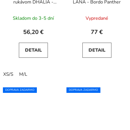
rukávom DHALIA -
LANA - Bordo Panther
hnedé
Skladom do 3-5 dní
Vypredané
56,20 €
77 €
DETAIL
DETAIL
XS/S
M/L
DOPRAVA ZADARMO
DOPRAVA ZADARMO