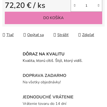
72,20 €
/ ks
Jednotková cena:
DO KOŠÍKA
Tlač
Opýtať sa
Strážiť
Zdieľať
DÔRAZ NA KVALITU
Kvalita, ktorú cítiš. Štýl, ktorý vidíš.
DOPRAVA ZADARMO
Na všetky objednávky!
JEDNODUCHÉ VRÁTENIE
Vrátenie tovaru do 14 dní