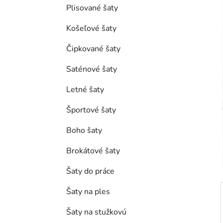
e
Plisované šaty
l
Košeľové šaty
Čipkované šaty
Saténové šaty
Letné šaty
Športové šaty
Boho šaty
Brokátové šaty
Šaty do práce
Šaty na ples
Šaty na stužkovú