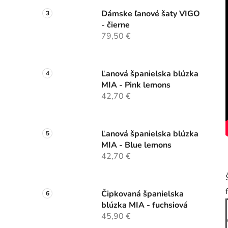
Dámske ľanové šaty VIGO
- čierne
79,50 €
Ľanová španielska blúzka
MIA - Pink lemons
42,70 €
Ľanová španielska blúzka
MIA - Blue lemons
42,70 €
Čipkovaná španielska
blúzka MIA - fuchsiová
45,90 €