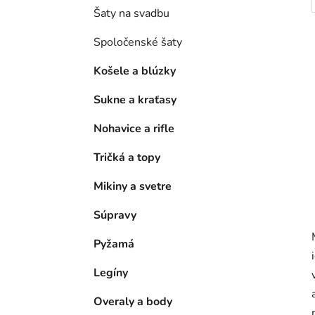
Šaty na svadbu
Spoločenské šaty
Košele a blúzky
Sukne a kraťasy
Nohavice a rifle
Tričká a topy
Mikiny a svetre
Súpravy
Pyžamá
Legíny
Overaly a body