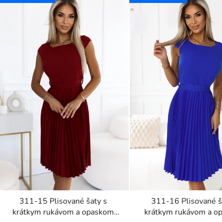
311-15 Plisované šaty s
311-16 Plisované š
krátkym rukávom a opaskom
krátkym rukávom a o