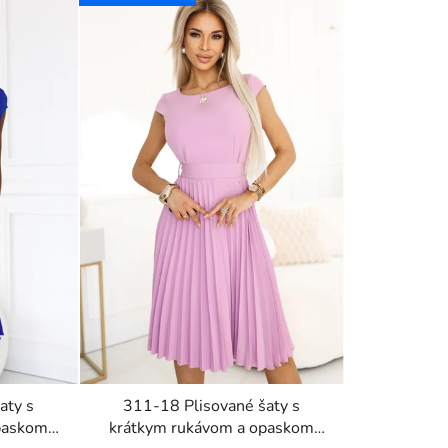
aty s
311-18 Plisované šaty s
paskom
krátkym rukávom a opaskom