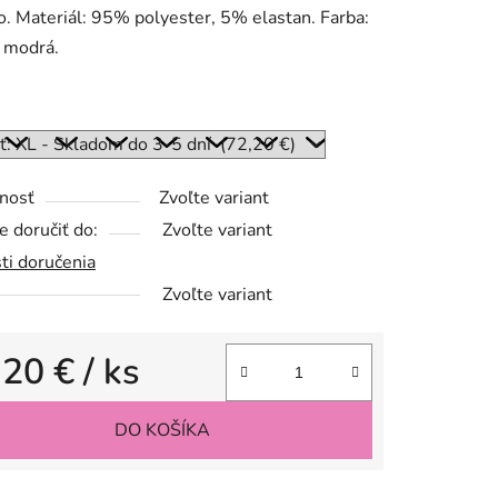
 Materiál: 95% polyester, 5% elastan. Farba:
 modrá.
:
nosť
Zvoľte variant
 doručiť do:
Zvoľte variant
ti doručenia
Zvoľte variant
,20 €
/ ks
tková cena:
DO KOŠÍKA