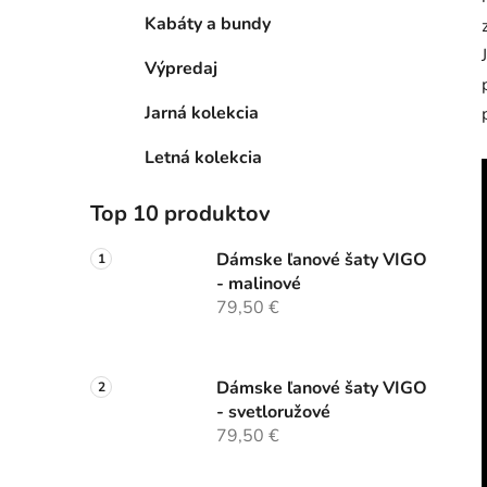
Kabáty a bundy
Výpredaj
Jarná kolekcia
Letná kolekcia
Top 10 produktov
Dámske ľanové šaty VIGO
- malinové
79,50 €
Dámske ľanové šaty VIGO
- svetloružové
79,50 €