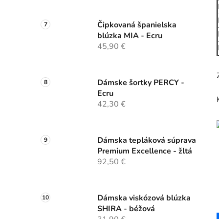
Čipkovaná španielska
blúzka MIA - Ecru
45,90 €
Dámske šortky PERCY -
Ecru
42,30 €
Dámska tepláková súprava
Premium Excellence - žltá
92,50 €
Dámska viskózová blúzka
SHIRA - béžová