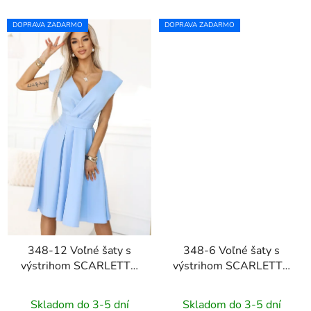
DOPRAVA ZADARMO
DOPRAVA ZADARMO
348-12 Voľné šaty s
348-6 Voľné šaty s
výstrihom SCARLETT -
výstrihom SCARLETT -
svetlomodré
tmavomodré
Skladom do 3-5 dní
Skladom do 3-5 dní