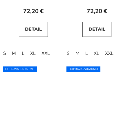
72,20 €
72,20 €
DETAIL
DETAIL
S
M
L
XL
XXL
S
M
L
XL
XXL
DOPRAVA ZADARMO
DOPRAVA ZADARMO