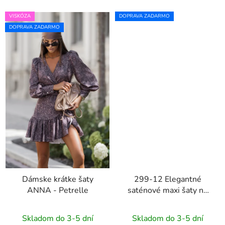
VISKÓZA
DOPRAVA ZADARMO
DOPRAVA ZADARMO
Dámske krátke šaty
299-12 Elegantné
ANNA - Petrelle
saténové maxi šaty na
ramienka CHIARA -
tmavomodré
Skladom do 3-5 dní
Skladom do 3-5 dní