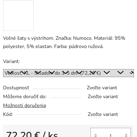
Voľné šaty s výstrihom. Značka: Numoco. Materiál: 95%
polyester, 5% elastan. Farba: púdrovo ružová.
Variant:
Dostupnosť
Zvoľte variant
Môžeme doručiť do:
Zvoľte variant
Možnosti doručenia
Kód:
Zvoľte variant
72,20 €
/ ks