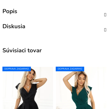
Popis
Diskusia
Súvisiaci tovar
DOPRAVA ZADARMO
DOPRAVA ZADARMO