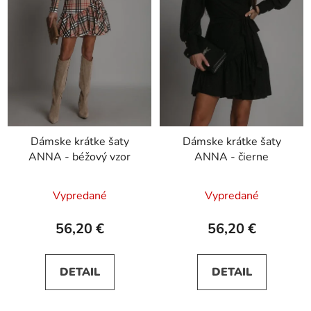
Dámske krátke šaty
Dámske krátke šaty
ANNA - béžový vzor
ANNA - čierne
Vypredané
Vypredané
56,20 €
56,20 €
DETAIL
DETAIL