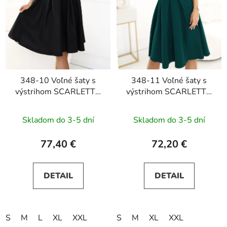
348-10 Voľné šaty s
348-11 Voľné šaty s
výstrihom SCARLETT -
výstrihom SCARLETT -
čierne s trblietkami
zelené
Skladom do 3-5 dní
Skladom do 3-5 dní
77,40 €
72,20 €
DETAIL
DETAIL
S
M
L
XL
XXL
S
M
XL
XXL