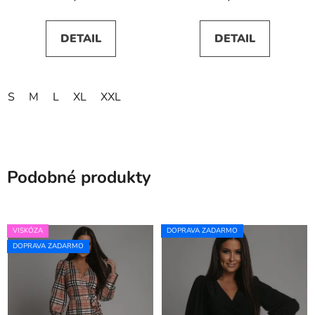
DETAIL
DETAIL
S
M
L
XL
XXL
Podobné produkty
VISKÓZA
DOPRAVA ZADARMO
DOPRAVA ZADARMO