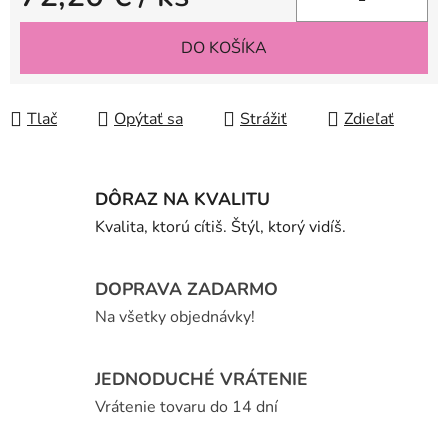
Jednotková cena:
DO KOŠÍKA
Tlač
Opýtať sa
Strážiť
Zdieľať
DÔRAZ NA KVALITU
Kvalita, ktorú cítiš. Štýl, ktorý vidíš.
DOPRAVA ZADARMO
Na všetky objednávky!
JEDNODUCHÉ VRÁTENIE
Vrátenie tovaru do 14 dní