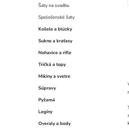
Šaty na svadbu
Spoločenské šaty
Košele a blúzky
Sukne a kraťasy
Nohavice a rifle
Tričká a topy
Mikiny a svetre
Súpravy
Pyžamá
Legíny
Overaly a body