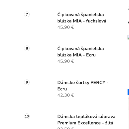
Čipkovaná španielska
blúzka MIA - fuchsiová
45,90 €
Čipkovaná španielska
blúzka MIA - Ecru
45,90 €
Dámske šortky PERCY -
Ecru
42,30 €
Dámska tepláková súprava
Premium Excellence - žltá