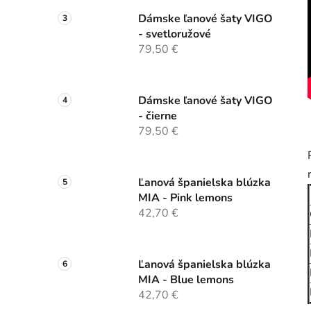
Dámske ľanové šaty VIGO
- svetloružové
79,50 €
Dámske ľanové šaty VIGO
- čierne
79,50 €
Ľanová španielska blúzka
MIA - Pink lemons
42,70 €
Ľanová španielska blúzka
MIA - Blue lemons
42,70 €