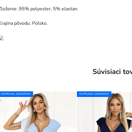
Zloženie: 95% polyester, 5% elastan.
Krajina pôvodu: Poľsko.
Súvisiaci to
DOPRAVA ZADARMO
DOPRAVA ZADARMO