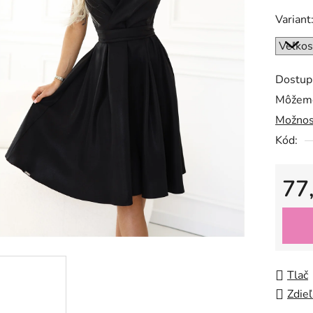
Variant
Dostup
Môžeme
Možnos
Kód:
77
Jedno
Tlač
Zdieľ