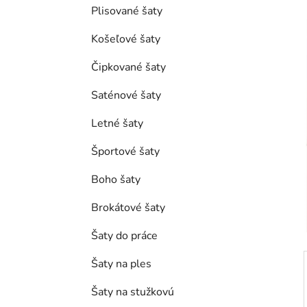
e
Plisované šaty
l
Košeľové šaty
Čipkované šaty
Saténové šaty
Letné šaty
Športové šaty
Boho šaty
Brokátové šaty
Šaty do práce
Šaty na ples
Šaty na stužkovú