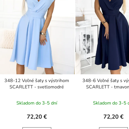
348-12 Voľné šaty s výstrihom
348-6 Voľné šaty s vý
SCARLETT - svetlomodré
SCARLETT - tmavo
Skladom do 3-5 dní
Skladom do 3-5 
72,20 €
72,20 €