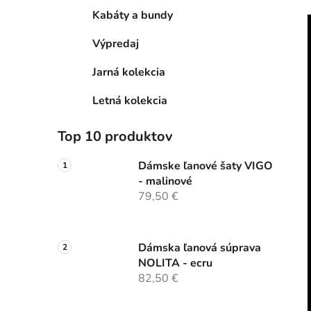
Kabáty a bundy
Výpredaj
Jarná kolekcia
Letná kolekcia
Top 10 produktov
Dámske ľanové šaty VIGO
- malinové
79,50 €
Dámska ľanová súprava
NOLITA - ecru
82,50 €