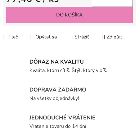
Jednotková cena:
DO KOŠÍKA
Tlač
Opýtať sa
Strážiť
Zdieľať
DÔRAZ NA KVALITU
Kvalita, ktorú cítiš. Štýl, ktorý vidíš.
DOPRAVA ZADARMO
Na všetky objednávky!
JEDNODUCHÉ VRÁTENIE
Vrátenie tovaru do 14 dní