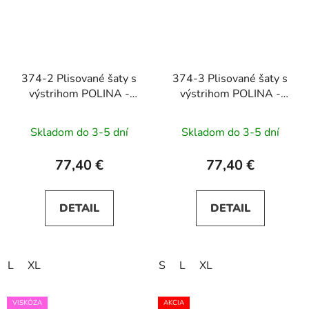
374-2 Plisované šaty s
374-3 Plisované šaty s
výstrihom POLINA -
výstrihom POLINA -
vínová farba
ružové
Skladom do 3-5 dní
Skladom do 3-5 dní
77,40 €
77,40 €
DETAIL
DETAIL
L
XL
S
L
XL
VISKÓZA
AKCIA