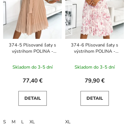
374-5 Plisované šaty s
374-6 Plisované šaty s
výstrihom POLINA -
výstrihom POLINA -
béžové
ružové kvety
Skladom do 3-5 dní
Skladom do 3-5 dní
77,40 €
79,90 €
DETAIL
DETAIL
S
M
L
XL
XL