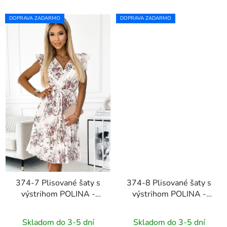
DOPRAVA ZADARMO
DOPRAVA ZADARMO
374-7 Plisované šaty s
374-8 Plisované šaty s
výstrihom POLINA -
výstrihom POLINA -
divoké kvety
zelené
Skladom do 3-5 dní
Skladom do 3-5 dní