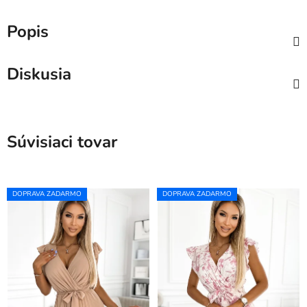
Popis
Diskusia
Súvisiaci tovar
DOPRAVA ZADARMO
DOPRAVA ZADARMO